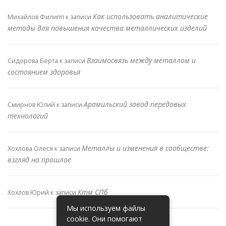
Как использовать аналитические
Михайлов Филипп
к записи
методы для повышения качества металлических изделий
Взаимосвязь между металлом и
Сидорова Берта
к записи
состоянием здоровья
Арамильский завод передовых
Смирнов Юлий
к записи
технологий
Металлы и изменения в сообществе:
Хохлова Олеся
к записи
взгляд на прошлое
Ктм СПб
Хохлов Юрий
к записи
Мы используем файлы
cookie. Они помогают