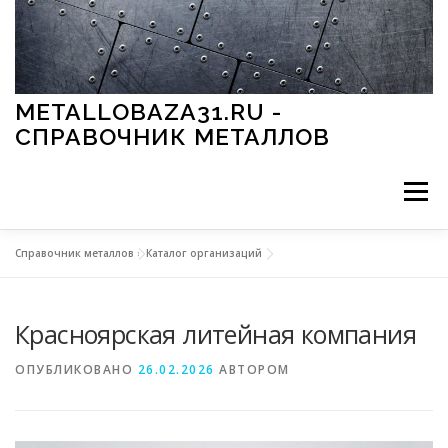
Перейти к содержимому
METALLOBAZA31.RU -
СПРАВОЧНИК МЕТАЛЛОВ
Меню
Справочник металлов
»
Каталог организаций
В ПРОМЫШЛЕННОСТИ
В СТРОИТЕЛЬСТВЕ
Красноярская литейная компания
МЕТАЛЛЫ И ОКРУЖАЮЩАЯ СРЕДА
ОПУБЛИКОВАНО
26.02.2026
АВТОРОМ
ПРИМЕНЕНИЕ МЕТАЛЛОВ