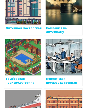
Литейная мастерская
Компания по
литейному
производству
Тамбовская
Поволжская
производственная
производственная
компания
компания