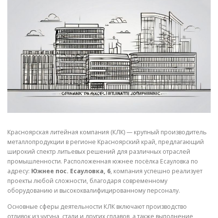
СВОЙСТВА МЕТАЛЛОВ
СОРТА МЕТАЛЛОВ
СТАТЬИ
Красноярская литейная компания (КЛК) — крупный производитель
металлопродукции в регионе Красноярский край, предлагающий
широкий спектр литьевых решений для различных отраслей
промышленности. Расположенная южнее посёлка Есауловка по
адресу:
Южнее пос. Есауловка, 6
, компания успешно реализует
проекты любой сложности, благодаря современному
оборудованию и высококвалифицированному персоналу.
Основные сферы деятельности КЛК включают производство
отливок из чугуна, стали и других сплавов, а также выполнение