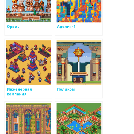
Орвис
Аделит-1
Инженерная
Поликом
компания