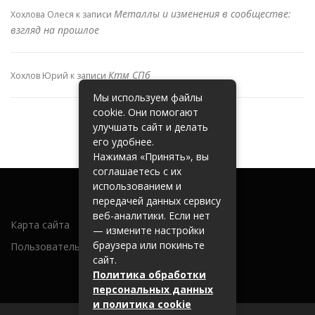
Металлы и изменения в сообществе:
Хохлова Олеся
к записи
взгляд на прошлое
Ктм СПб
Хохлов Юрий
к записи
Мы используем файлы
cookie. Они помогают
улучшать сайт и делать
его удобнее.
Нажимая «Принять», вы
соглашаетесь с их
использованием и
передачей данных сервису
веб-аналитики. Если нет
Карта сайта
— измените настройки
браузера или покиньте
Пользовательское соглашение
сайт.
Политика обработки
персональных данных
и политика cookie