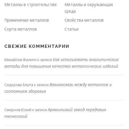
Металлы в строительстве
Металлы и окружающая
среда
Применение металлов
Свойства металлов
Сорта металлов
Статьи
СВЕЖИЕ КОММЕНТАРИИ
Как использовать аналитические
Михайлов Филипп
к записи
методы для повышения качества металлических изделий
Взаимосвязь между металлом и
Сидорова Берта
к записи
состоянием здоровья
Арамильский завод передовых
Смирнов Юлий
к записи
технологий