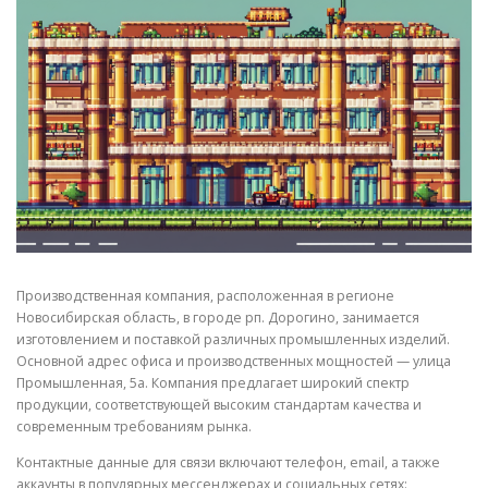
СВОЙСТВА МЕТАЛЛОВ
СОРТА МЕТАЛЛОВ
СТАТЬИ
Производственная компания, расположенная в регионе
Новосибирская область, в городе рп. Дорогино, занимается
изготовлением и поставкой различных промышленных изделий.
Основной адрес офиса и производственных мощностей — улица
Промышленная, 5а. Компания предлагает широкий спектр
продукции, соответствующей высоким стандартам качества и
современным требованиям рынка.
Контактные данные для связи включают телефон, email, а также
аккаунты в популярных мессенджерах и социальных сетях: