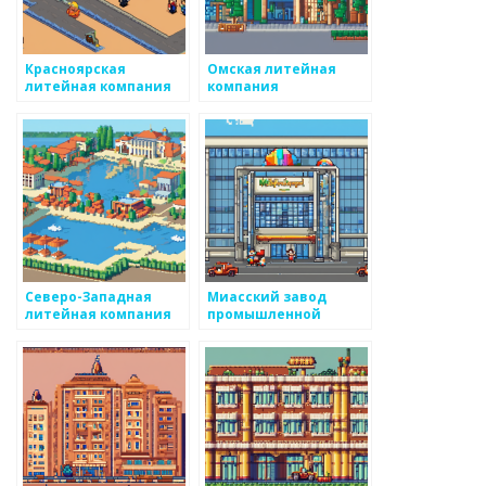
Красноярская
Омская литейная
литейная компания
компания
Северо-Западная
Миасский завод
литейная компания
промышленной
кооперации