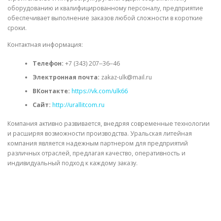
оборудованию и квалифицированному персоналу, предприятие
обеспечивает выполнение заказов любой сложности в короткие
сроки.
Контактная информация:
Телефон:
+7 (343) 207‒36‒46
Электронная почта:
zakaz-ulk@mail.ru
ВКонтакте:
https://vk.com/ulk66
Сайт:
http://urallitcom.ru
Компания активно развивается, внедряя современные технологии
и расширяя возможности производства. Уральская литейная
компания является надежным партнером для предприятий
различных отраслей, предлагая качество, оперативность и
индивидуальный подход к каждому заказу.