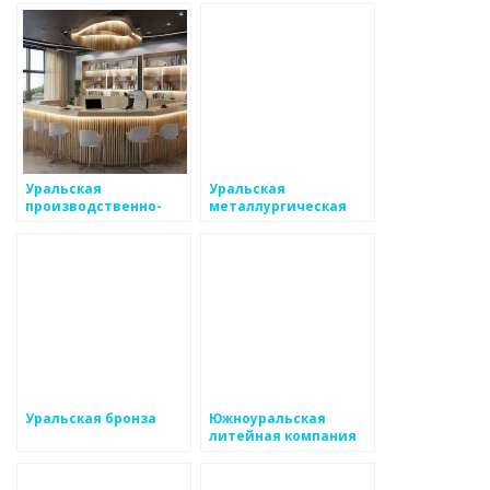
Уральская
Уральская
производственно-
металлургическая
литейная компания
компания
Уральская бронза
Южноуральская
литейная компания