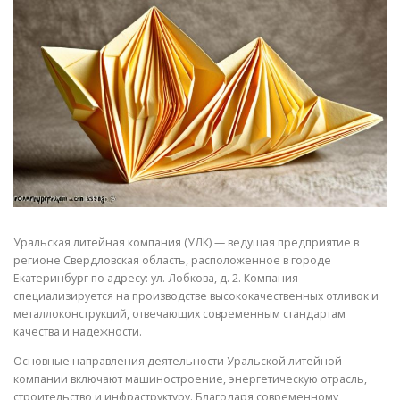
СВОЙСТВА МЕТАЛЛОВ
СОРТА МЕТАЛЛОВ
СТАТЬИ
Уральская литейная компания (УЛК) — ведущая предприятие в
регионе Свердловская область, расположенное в городе
Екатеринбург по адресу: ул. Лобкова, д. 2. Компания
специализируется на производстве высококачественных отливок и
металлоконструкций, отвечающих современным стандартам
качества и надежности.
Основные направления деятельности Уральской литейной
компании включают машиностроение, энергетическую отрасль,
строительство и инфраструктуру. Благодаря современному