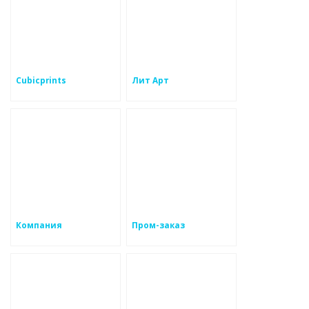
Cubicprints
Лит Арт
Компания
Пром-заказ