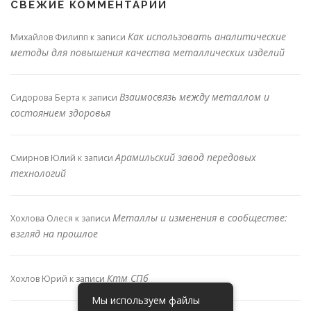
СВЕЖИЕ КОММЕНТАРИИ
Как использовать аналитические
Михайлов Филипп
к записи
методы для повышения качества металлических изделий
Взаимосвязь между металлом и
Сидорова Берта
к записи
состоянием здоровья
Арамильский завод передовых
Смирнов Юлий
к записи
технологий
Металлы и изменения в сообществе:
Хохлова Олеся
к записи
взгляд на прошлое
Ктм СПб
Хохлов Юрий
к записи
Мы используем файлы