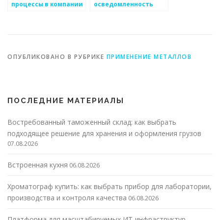
процессы в компании
осведомленность
по производству
клиентов о наличии и
металлоизделий
качестве
металлических
изделий
ОПУБЛИКОВАНО В РУБРИКЕ
ПРИМЕНЕНИЕ МЕТАЛЛОВ
ПОСЛЕДНИЕ МАТЕРИАЛЫ
Востребованный таможенный склад: как выбрать
подходящее решение для хранения и оформления грузов
07.08.2026
Встроенная кухня
06.08.2026
Хроматограф купить: как выбрать прибор для лаборатории,
производства и контроля качества
06.08.2026
Платформа для масштабируемых ИТ-инфраструктур