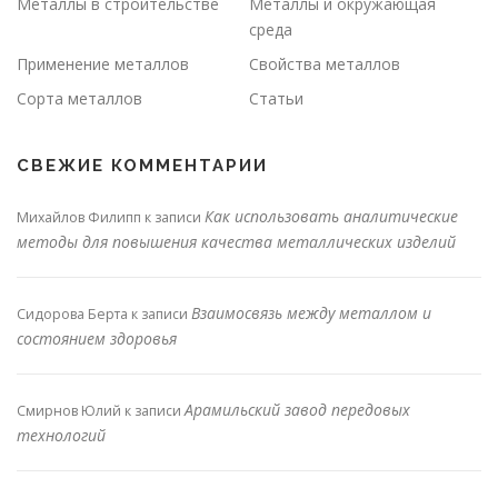
Металлы в строительстве
Металлы и окружающая
среда
Применение металлов
Свойства металлов
Сорта металлов
Статьи
СВЕЖИЕ КОММЕНТАРИИ
Как использовать аналитические
Михайлов Филипп
к записи
методы для повышения качества металлических изделий
Взаимосвязь между металлом и
Сидорова Берта
к записи
состоянием здоровья
Арамильский завод передовых
Смирнов Юлий
к записи
технологий