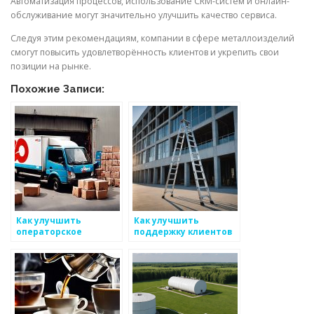
Автоматизация процессов, использование CRM-систем и онлайн-
обслуживание могут значительно улучшить качество сервиса.
Следуя этим рекомендациям, компании в сфере металлоизделий
смогут повысить удовлетворённость клиентов и укрепить свои
позиции на рынке.
Похожие Записи:
Как улучшить
Как улучшить
операторское
поддержку клиентов
качество
в бизнесе по
металлоизделий
металоизделиям