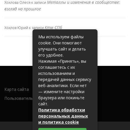
Металлы и изменения в сообществе:
Хохлова Олеся
к записи
взгляд на прошлое
Ктм СПб
Хохлов Юрий
к записи
Мы используем файлы
cookie. Они помогают
улучшать сайт и делать
его удобнее.
Нажимая «Принять», вы
соглашаетесь с их
использованием и
передачей данных сервису
веб-аналитики. Если нет
Карта сайта
— измените настройки
браузера или покиньте
Пользовательское соглашение
сайт.
Политика обработки
персональных данных
и политика cookie