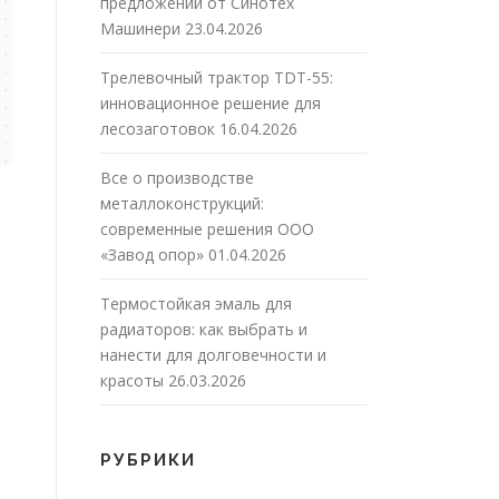
предложений от Синотех
Машинери
23.04.2026
Трелевочный трактор TDT-55:
инновационное решение для
лесозаготовок
16.04.2026
Все о производстве
металлоконструкций:
современные решения ООО
«Завод опор»
01.04.2026
Термостойкая эмаль для
радиаторов: как выбрать и
нанести для долговечности и
красоты
26.03.2026
РУБРИКИ