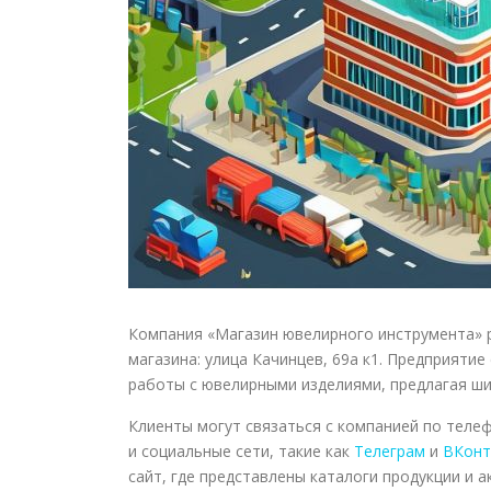
Компания «Магазин ювелирного инструмента» р
магазина: улица Качинцев, 69а к1. Предприяти
работы с ювелирными изделиями, предлагая ш
Клиенты могут связаться с компанией по теле
и социальные сети, такие как
Телеграм
и
ВКонт
сайт, где представлены каталоги продукции и а