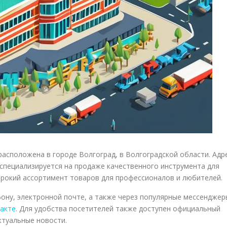
асположена в городе Волгоград, в Волгоградской области. Адр
е специализируется на продаже качественного инструмента для
ирокий ассортимент товаров для профессионалов и любителей.
фону, электронной почте, а также через популярные мессенджер
акте
. Для удобства посетителей также доступен официальный
ктуальные новости.