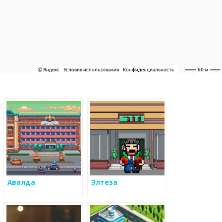
Авалда
Элтеза