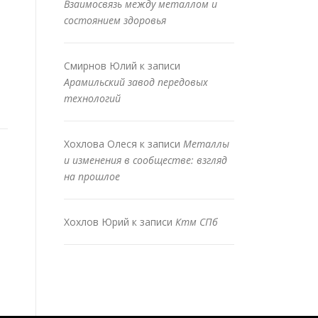
Взаимосвязь между металлом и
состоянием здоровья
Смирнов Юлий
к записи
Арамильский завод передовых
технологий
Хохлова Олеся
к записи
Металлы
и изменения в сообществе: взгляд
на прошлое
Хохлов Юрий
к записи
Ктм СПб