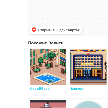
Похожие Записи:
Стройбаза
Мослюк