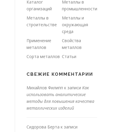
Каталог
Металлы в
организаций
промышленности
Металлы в
Металлы и
строительстве
окружающая
среда
Применение
Свойства
металлов
металлов
Сорта металлов
Статьи
СВЕЖИЕ КОММЕНТАРИИ
Михайлов Филипп
к записи
Как
использовать аналитические
методы для повышения качества
металлических изделий
Сидорова Берта
к записи