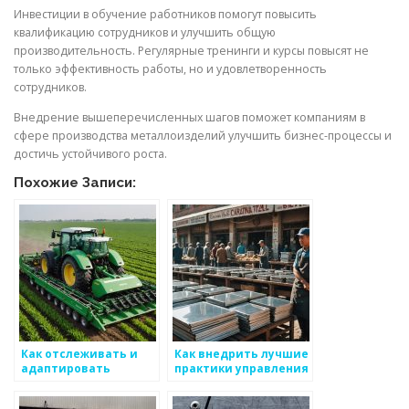
Инвестиции в обучение работников помогут повысить
квалификацию сотрудников и улучшить общую
производительность. Регулярные тренинги и курсы повысят не
только эффективность работы, но и удовлетворенность
сотрудников.
Внедрение вышеперечисленных шагов поможет компаниям в
сфере производства металлоизделий улучшить бизнес-процессы и
достичь устойчивого роста.
Похожие Записи:
Как отслеживать и
Как внедрить лучшие
адаптировать
практики управления
бизнес-процессы для
производством
тяжелых условий
металлоизделий