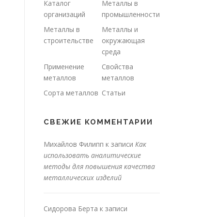
Каталог
Металлы в
организаций
промышленности
Металлы в
Металлы и
строительстве
окружающая
среда
Применение
Свойства
металлов
металлов
Сорта металлов
Статьи
СВЕЖИЕ КОММЕНТАРИИ
Михайлов Филипп
к записи
Как
использовать аналитические
методы для повышения качества
металлических изделий
Сидорова Берта
к записи