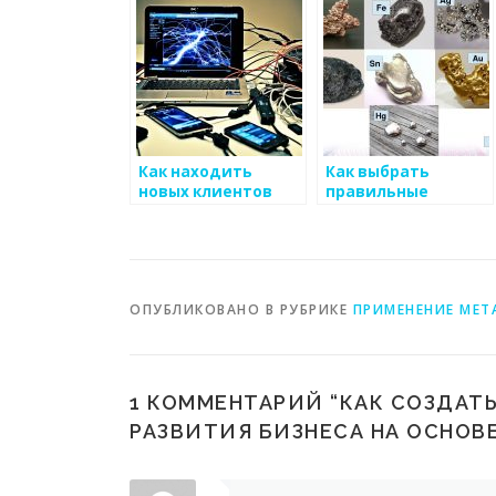
Как находить
Как выбрать
новых клиентов
правильные
для бизнеса по
стратегии
производству
налогообложения
металоизделий
для бизнеса
металлоизделий
ОПУБЛИКОВАНО В РУБРИКЕ
ПРИМЕНЕНИЕ МЕТ
1 КОММЕНТАРИЙ “
КАК СОЗДАТ
РАЗВИТИЯ БИЗНЕСА НА ОСНО