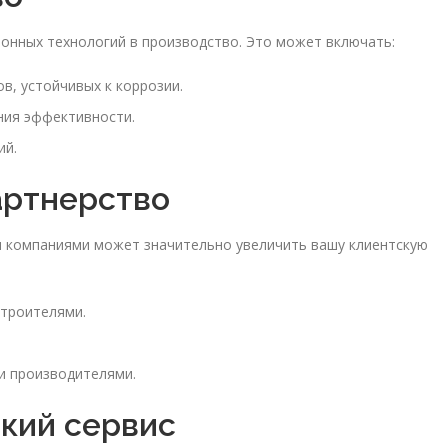
ионных технологий в производство. Это может включать:
, устойчивых к коррозии.
ния эффективности.
ий.
артнерство
и компаниями может значительно увеличить вашу клиентскую
строителями.
и производителями.
ский сервис