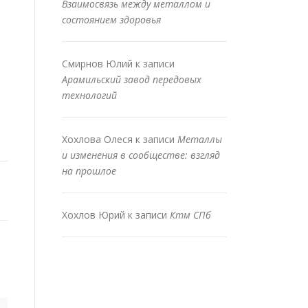
Взаимосвязь между металлом и
состоянием здоровья
Смирнов Юлий
к записи
Арамильский завод передовых
технологий
Хохлова Олеся
к записи
Металлы
и изменения в сообществе: взгляд
на прошлое
Хохлов Юрий
к записи
Ктм СПб