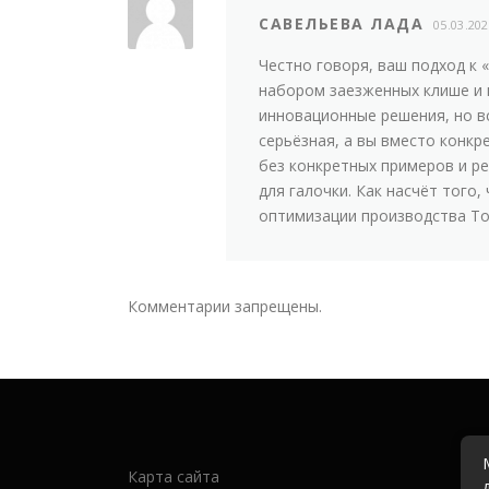
САВЕЛЬЕВА ЛАДА
05.03.20
Честно говоря, ваш подход к
набором заезженных клише и 
инновационные решения, но вс
серьёзная, а вы вместо конкр
без конкретных примеров и р
для галочки. Как насчёт того
оптимизации производства Тогд
Комментарии запрещены.
Карта сайта