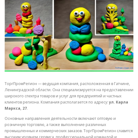
СВОЙСТВА МЕТАЛЛОВ
СОРТА МЕТАЛЛОВ
СТАТЬИ
ТоргПромРегион — ведущая компания, расположенная в Гатчине,
Ленинградской области. Она специализируется на предоставлении
широкого спектра товаров и услуг для предприятий и частных
клиентов региона. Компания располагается по адресу:
ул. Карла
Маркса, 27
.
Основные направления деятельности включают оптовую и
розничную торговлю, а также выполнение различных
промышленных и коммерческих заказов. ТоргПромРегион славится
высоким уровнем сервиса, профессиональной командой и