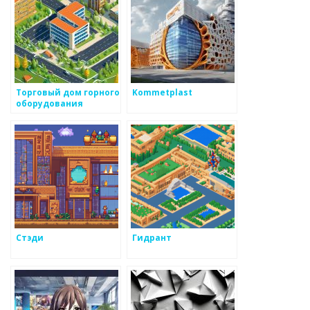
Торговый дом горного
Kommetplast
оборудования
Стэди
Гидрант