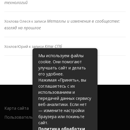
технологий
Металлы и изменения в сообществе:
Хохлова Олеся
к записи
взгляд на прошлое
Ктм СПб
Хохлов Юрий
к записи
Мы используем файлы
cookie. Они помогают
улучшать сайт и делать
его удобнее.
Нажимая «Принять», вы
соглашаетесь с их
использованием и
передачей данных сервису
веб-аналитики. Если нет
Карта сайта
— измените настройки
браузера или покиньте
Пользовательское соглашение
сайт.
Политика обработки