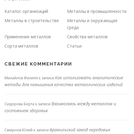
Каталог организаций
Металлы в промышленности
Металлы в строительстве
Металлы и окружающая
среда
Применение металлов
Свойства металлов
Сорта металлов
Статьи
СВЕЖИЕ КОММЕНТАРИИ
Как использовать аналитические
Михайлов Филипп
к записи
методы для повышения качества металлических изделий
Взаимосвязь между металлом и
Сидорова Берта
к записи
состоянием здоровья
Арамильский завод передовых
Смирнов Юлий
к записи