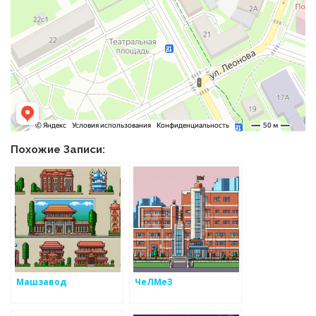
Похожие Записи:
Машзавод
ЧеЛМеЗ