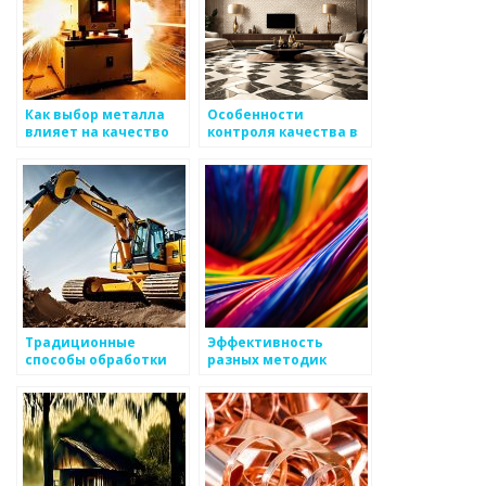
Как выбор металла
Особенности
влияет на качество
контроля качества в
производимой
металлургии
продукции
Традиционные
Эффективность
способы обработки
разных методик
металла
обработки металла