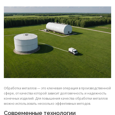
СВОЙСТВА МЕТАЛЛОВ
СОРТА МЕТАЛЛОВ
СТАТЬИ
Обработка металлов — это ключевая операция в производственной
сфере, от качества которой зависит долговечность и надежность
конечных изделий. Для повышения качества обработки металлов
можно использовать несколько эффективных методов.
Современные технологии