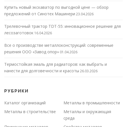
Купить новый экскаватор по выгодной цене — обзор
предложений от Синотех Машинери
23.04.2026
Трелевочный трактор TDT-55: инновационное решение для
лесозаготовок
16.04.2026
Все о производстве металлоконструкций: современные
решения ООО «Завод опор»
01.04.2026
Термостойкая эмаль для радиаторов: как выбрать и
нанести для долговечности и красоты
26.03.2026
РУБРИКИ
Каталог организаций
Металлы в промышленности
Металлы в строительстве
Металлы и окружающая
среда
Применение металлов
Свойства металлов