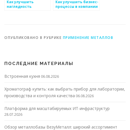
Как улучшить
Как улучшить бизнес-
наглядность
процессы в компании
качества и
по производству
характеристики для
металлоизделий
уровня поддержки
металоизделий
ОПУБЛИКОВАНО В РУБРИКЕ
ПРИМЕНЕНИЕ МЕТАЛЛОВ
ПОСЛЕДНИЕ МАТЕРИАЛЫ
Встроенная кухня
06.08.2026
Хроматограф купить: как выбрать прибор для лаборатории,
производства и контроля качества
06.08.2026
Платформа для масштабируемых ИТ-инфраструктур
28.07.2026
Обзор металлобазы ВезуМеталл: широкий ассортимент