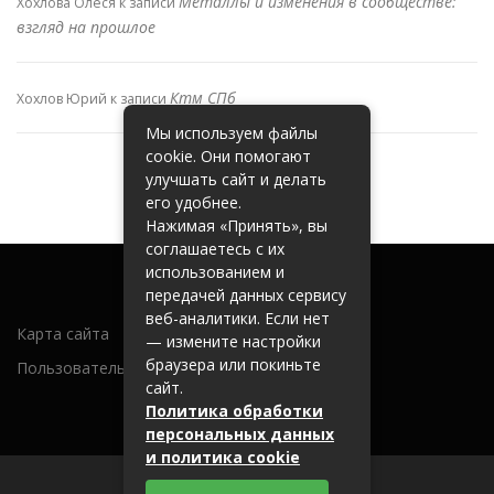
Металлы и изменения в сообществе:
Хохлова Олеся
к записи
взгляд на прошлое
Ктм СПб
Хохлов Юрий
к записи
Мы используем файлы
cookie. Они помогают
улучшать сайт и делать
его удобнее.
Нажимая «Принять», вы
соглашаетесь с их
использованием и
передачей данных сервису
веб-аналитики. Если нет
Карта сайта
— измените настройки
браузера или покиньте
Пользовательское соглашение
сайт.
Политика обработки
персональных данных
и политика cookie