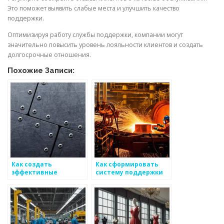
Это поможет выявить слабые места и улучшить качество
поддержки.
Оптимизируя работу службы поддержки, компании могут
значительно повысить уровень лояльности клиентов и создать
долгосрочные отношения.
Похожие Записи:
Как создать
Как сформировать
эффективные
систему поддержки
программы
для упрощения
лояльности для
процесса ведения
клиентов
дел для
металоизделий
производительности