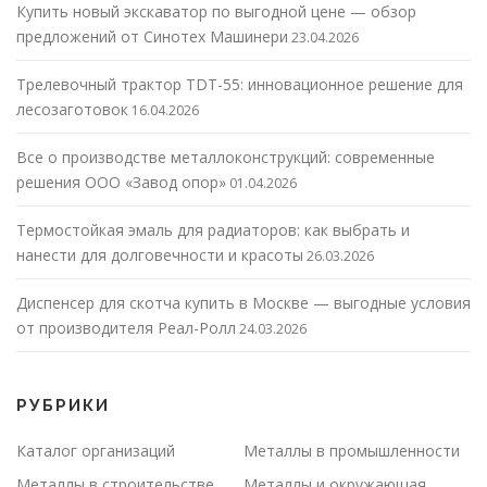
Купить новый экскаватор по выгодной цене — обзор
предложений от Синотех Машинери
23.04.2026
Трелевочный трактор TDT-55: инновационное решение для
лесозаготовок
16.04.2026
Все о производстве металлоконструкций: современные
решения ООО «Завод опор»
01.04.2026
Термостойкая эмаль для радиаторов: как выбрать и
нанести для долговечности и красоты
26.03.2026
Диспенсер для скотча купить в Москве — выгодные условия
от производителя Реал-Ролл
24.03.2026
РУБРИКИ
Каталог организаций
Металлы в промышленности
Металлы в строительстве
Металлы и окружающая