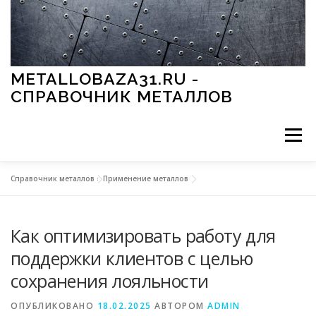
Перейти к содержимому
METALLOBAZA31.RU -
СПРАВОЧНИК МЕТАЛЛОВ
Меню
Справочник металлов
»
Применение металлов
В ПРОМЫШЛЕННОСТИ
В СТРОИТЕЛЬСТВЕ
Как оптимизировать работу для
МЕТАЛЛЫ И ОКРУЖАЮЩАЯ СРЕДА
поддержки клиентов с целью
сохранения лояльности
ПРИМЕНЕНИЕ МЕТАЛЛОВ
ОПУБЛИКОВАНО
18.02.2025
АВТОРОМ
ADMIN