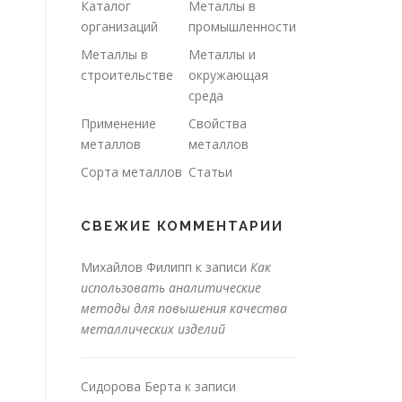
Каталог
Металлы в
организаций
промышленности
Металлы в
Металлы и
строительстве
окружающая
среда
Применение
Свойства
металлов
металлов
Сорта металлов
Статьи
СВЕЖИЕ КОММЕНТАРИИ
Михайлов Филипп
к записи
Как
использовать аналитические
методы для повышения качества
металлических изделий
Сидорова Берта
к записи