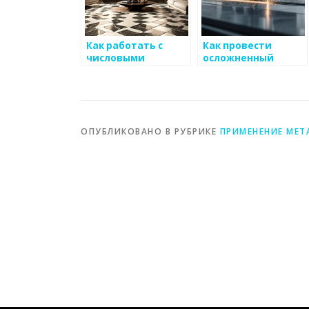
Как работать с
Как провести
числовыми
осложненный
данными для
анализ данных для
анализа рынка
металоизделий
металоизделий
ОПУБЛИКОВАНО В РУБРИКЕ
ПРИМЕНЕНИЕ МЕТ