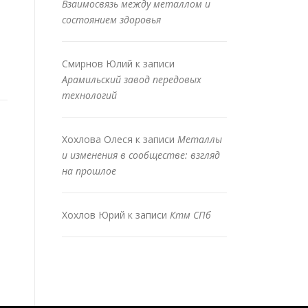
Взаимосвязь между металлом и
состоянием здоровья
Смирнов Юлий
к записи
Арамильский завод передовых
технологий
Хохлова Олеся
к записи
Металлы
и изменения в сообществе: взгляд
на прошлое
Хохлов Юрий
к записи
Ктм СПб