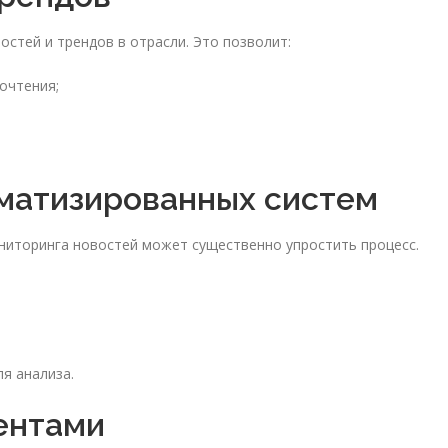
стей и трендов в отрасли. Это позволит:
очтения;
матизированных систем
ниторинга новостей может существенно упростить процесс.
я анализа.
ентами