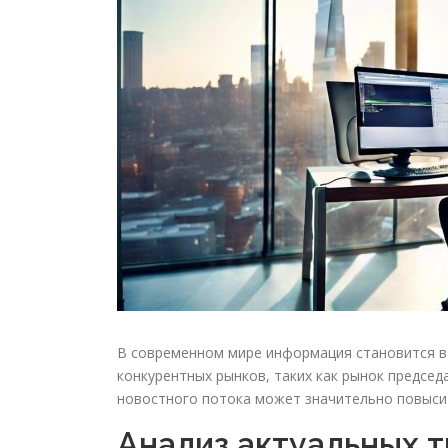
В современном мире информация становится ва
конкурентных рынков, таких как рынок предсе
новостного потока может значительно повыси
Анализ актуальных 