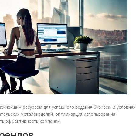
жнейшим ресурсом для успешного ведения бизнеса. В условиях
дательских металоизделий, оптимизация использования
ть эффективность компании.
трендов