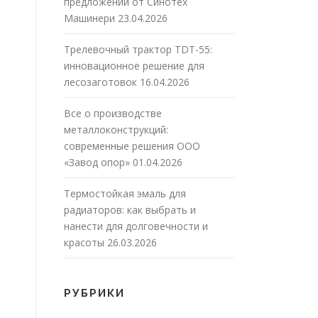
предложений от Синотех
Машинери
23.04.2026
Трелевочный трактор TDT-55:
инновационное решение для
лесозаготовок
16.04.2026
Все о производстве
металлоконструкций:
современные решения ООО
«Завод опор»
01.04.2026
Термостойкая эмаль для
радиаторов: как выбрать и
нанести для долговечности и
красоты
26.03.2026
РУБРИКИ