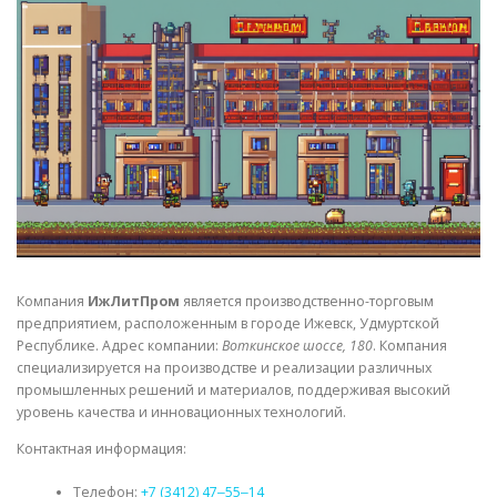
СВОЙСТВА МЕТАЛЛОВ
СОРТА МЕТАЛЛОВ
СТАТЬИ
Компания
ИжЛитПром
является производственно-торговым
предприятием, расположенным в городе Ижевск, Удмуртской
Республике. Адрес компании:
Воткинское шоссе, 180
. Компания
специализируется на производстве и реализации различных
промышленных решений и материалов, поддерживая высокий
уровень качества и инновационных технологий.
Контактная информация:
Телефон:
+7 (3412) 47‒55‒14