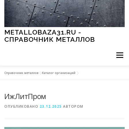
Перейти к содержимому
METALLOBAZA31.RU -
СПРАВОЧНИК МЕТАЛЛОВ
Меню
Справочник металлов
»
Каталог организаций
В ПРОМЫШЛЕННОСТИ
В СТРОИТЕЛЬСТВЕ
ИжЛитПром
МЕТАЛЛЫ И ОКРУЖАЮЩАЯ СРЕДА
ОПУБЛИКОВАНО
23.12.2025
АВТОРОМ
ПРИМЕНЕНИЕ МЕТАЛЛОВ