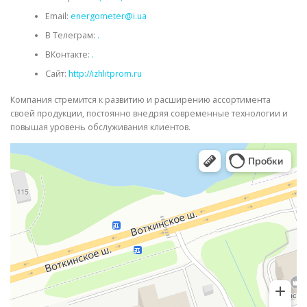
Email:
energometer@i.ua
В Телеграм:
.
ВКонтакте:
.
Сайт:
http://izhlitprom.ru
Компания стремится к развитию и расширению ассортимента
своей продукции, постоянно внедряя современные технологии и
повышая уровень обслуживания клиентов.