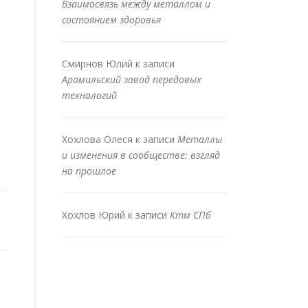
Взаимосвязь между металлом и
состоянием здоровья
Смирнов Юлий
к записи
Арамильский завод передовых
технологий
Хохлова Олеся
к записи
Металлы
и изменения в сообществе: взгляд
на прошлое
Хохлов Юрий
к записи
Ктм СПб