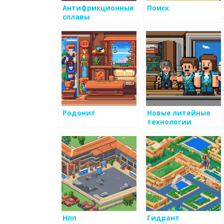
Антифрикционные
Поиск
сплавы
Родонит
Новые литейные
технологии
Нпп
Гидрант