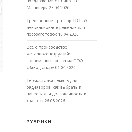
предложений от Синотех
Машинери
23.04.2026
Трелевочный трактор TDT-55:
инновационное решение для
лесозаготовок
16.04.2026
Все о производстве
металлоконструкций:
современные решения ООО
«Завод опор»
01.04.2026
Термостойкая эмаль для
радиаторов: как выбрать и
нанести для долговечности и
красоты
26.03.2026
РУБРИКИ