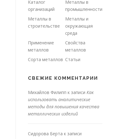
Каталог
Металлы в
организаций
промышленности
Металлы в
Металлы и
строительстве
окружающая
среда
Применение
Свойства
металлов
металлов
Сорта металлов
Статьи
СВЕЖИЕ КОММЕНТАРИИ
Михайлов Филипп
к записи
Как
использовать аналитические
методы для повышения качества
металлических изделий
Сидорова Берта
к записи