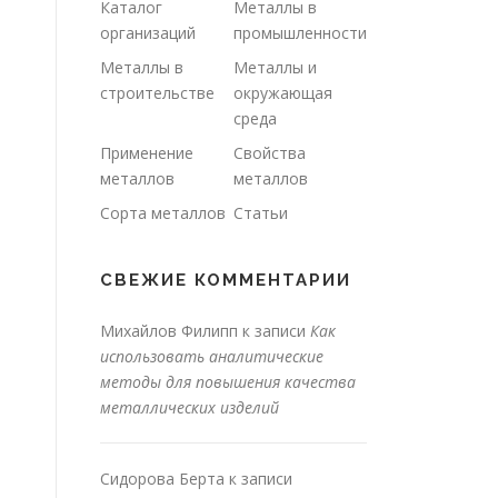
Каталог
Металлы в
организаций
промышленности
Металлы в
Металлы и
строительстве
окружающая
среда
Применение
Свойства
металлов
металлов
Сорта металлов
Статьи
СВЕЖИЕ КОММЕНТАРИИ
Михайлов Филипп
к записи
Как
использовать аналитические
методы для повышения качества
металлических изделий
Сидорова Берта
к записи