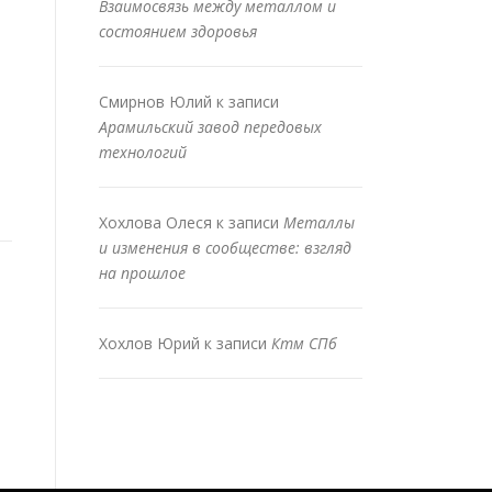
Взаимосвязь между металлом и
состоянием здоровья
Смирнов Юлий
к записи
Арамильский завод передовых
технологий
Хохлова Олеся
к записи
Металлы
и изменения в сообществе: взгляд
на прошлое
Хохлов Юрий
к записи
Ктм СПб