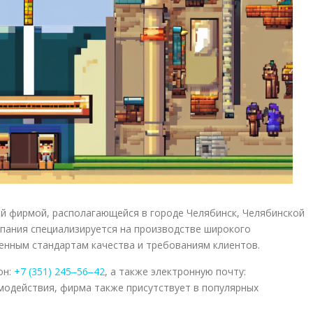
й фирмой, располагающейся в городе Челябинск, Челябинской
мпания специализируется на производстве широкого
енным стандартам качества и требованиям клиентов.
он:
+7 (351) 245‒56‒42
, а также электронную почту:
имодействия, фирма также присутствует в популярных