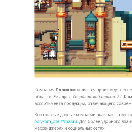
Компания
Поликом
является производственно
области. Ее адрес:
Свердловский тракт, 24
. Ко
ассортимента продукции, отвечающего соврем
Контактные данные компании включают телеф
polykom_chel@mail.ru
. Для более удобного вза
мессенджерах и социальных сетях.