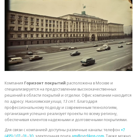
СВОЙСТВА МЕТАЛЛОВ
СОРТА МЕТАЛЛОВ
СТАТЬИ
Компания
Горизонт покрытий
расположена в Москве и
специализируется на предоставлении высококачественных
решений в области покрытий и отделки. Офис компании находится
по адресу:
Николоямская улица, 13 ст1
. Благодаря
профессиональному подходу и современным технологиям,
организация успешно реализует проекты по всему региону,
обеспечивая клиентов надежными и долговечными покрытиями.
Для связи с компанией доступны различные каналы: телефон
+7
(495) 107‒01‒30
, электронная почта
am@oerlikon.com
. Также можно