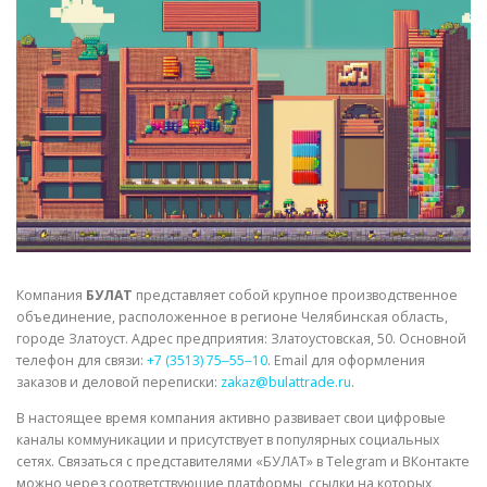
СВОЙСТВА МЕТАЛЛОВ
СОРТА МЕТАЛЛОВ
СТАТЬИ
Компания
БУЛАТ
представляет собой крупное производственное
объединение, расположенное в регионе Челябинская область,
городе Златоуст. Адрес предприятия: Златоустовская, 50. Основной
телефон для связи:
+7 (3513) 75‒55‒10
. Email для оформления
заказов и деловой переписки:
zakaz@bulattrade.ru
.
В настоящее время компания активно развивает свои цифровые
каналы коммуникации и присутствует в популярных социальных
сетях. Связаться с представителями «БУЛАТ» в Telegram и ВКонтакте
можно через соответствующие платформы, ссылки на которых