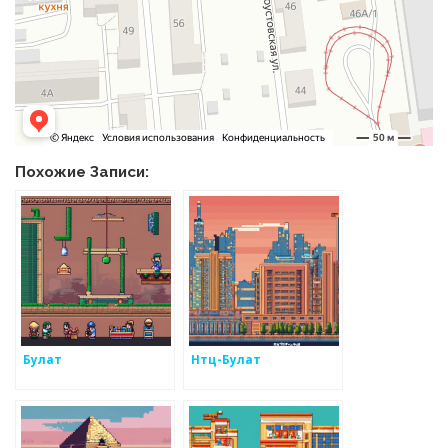
Похожие Записи:
Булат
Нтц-Булат