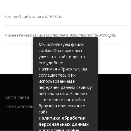
Ктм СПб
Хохлов Юрий
к записи
Металлы в реактивной инженерии
Михеев Ренат
к записи
Мы используем файлы
cookie. Они помогают
улучшать сайт и делать
его удобнее.
Нажимая «Принять», вы
соглашаетесь с их
использованием и
передачей данных сервису
веб-аналитики. Если нет
Карта сайта
— измените настройки
браузера или покиньте
Пользовательское соглашение
сайт.
Политика обработки
персональных данных
и политика cookie