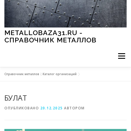
Перейти к содержимому
METALLOBAZA31.RU -
СПРАВОЧНИК МЕТАЛЛОВ
Меню
Справочник металлов
»
Каталог организаций
В ПРОМЫШЛЕННОСТИ
В СТРОИТЕЛЬСТВЕ
БУЛАТ
МЕТАЛЛЫ И ОКРУЖАЮЩАЯ СРЕДА
ОПУБЛИКОВАНО
20.12.2025
АВТОРОМ
ПРИМЕНЕНИЕ МЕТАЛЛОВ