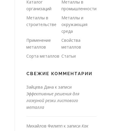
Каталог
Металлы в
организаций
промышленности
Металлы в
Металлы и
строительстве
окружающая
среда
Применение
Свойства
металлов
металлов
Сорта металлов
Статьи
СВЕЖИЕ КОММЕНТАРИИ
Зайцева Дана
к записи
Эффективные решения для
лазерной резки листового
металла
Михайлов Филипп
к записи
Как