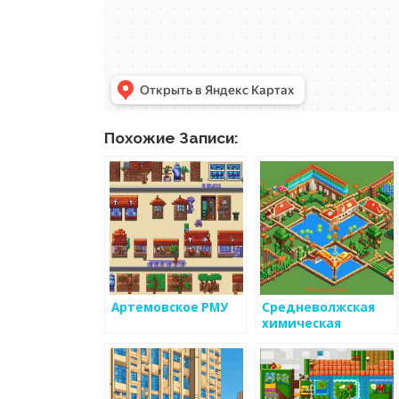
Похожие Записи:
Артемовское РМУ
Средневолжская
химическая
компания