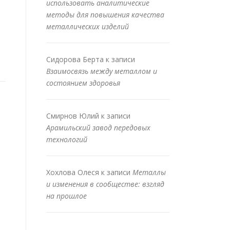
использовать аналитические
методы для повышения качества
металлических изделий
Сидорова Берта
к записи
Взаимосвязь между металлом и
состоянием здоровья
Смирнов Юлий
к записи
Арамильский завод передовых
технологий
Хохлова Олеся
к записи
Металлы
и изменения в сообществе: взгляд
на прошлое