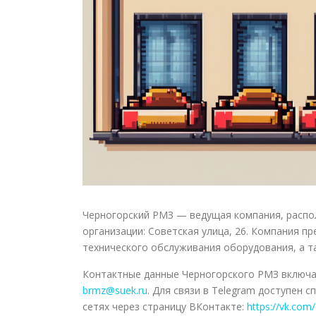
Черногорский РМЗ — ведущая компания, распол
организации: Советская улица, 26. Компания п
технического обслуживания оборудования, а т
Контактные данные Черногорского РМЗ включ
brmz@suek.ru
. Для связи в Telegram доступен 
сетях через страницу ВКонтакте:
https://vk.com