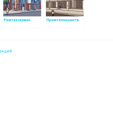
Ремтехсервис
Промтехноцентр
ИЗАЦИЙ