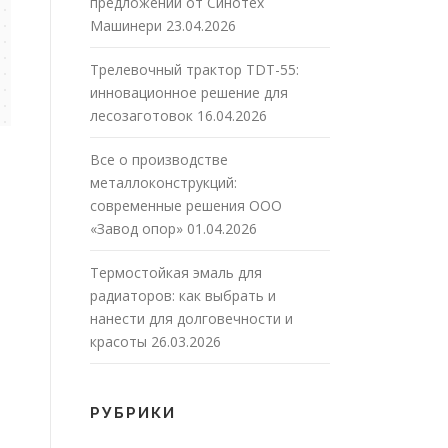
предложений от Синотех
Машинери
23.04.2026
Трелевочный трактор TDT-55:
инновационное решение для
лесозаготовок
16.04.2026
Все о производстве
металлоконструкций:
современные решения ООО
«Завод опор»
01.04.2026
Термостойкая эмаль для
радиаторов: как выбрать и
нанести для долговечности и
красоты
26.03.2026
РУБРИКИ