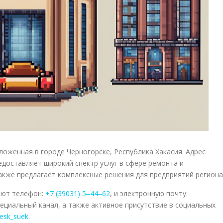
оженная в городе Черногорске, Республика Хакасия. Адрес
редоставляет широкий спектр услуг в сфере ремонта и
акже предлагает комплексные решения для предприятий региона
ают телефон:
+7 (39031) 5‒44‒62
, и электронную почту:
специальный канал, а также активное присутствие в социальных
/esk_suek
.