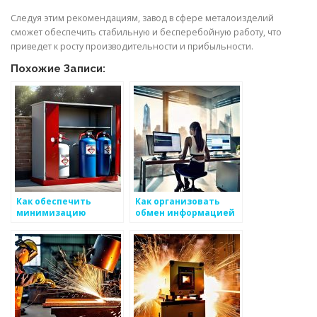
Следуя этим рекомендациям, завод в сфере металоизделий
сможет обеспечить стабильную и бесперебойную работу, что
приведет к росту производительности и прибыльности.
Похожие Записи:
Как обеспечить
Как организовать
минимизацию
обмен информацией
воздействия на
в производстве
окружающую среду
металоизделий
при производстве
металоизделий