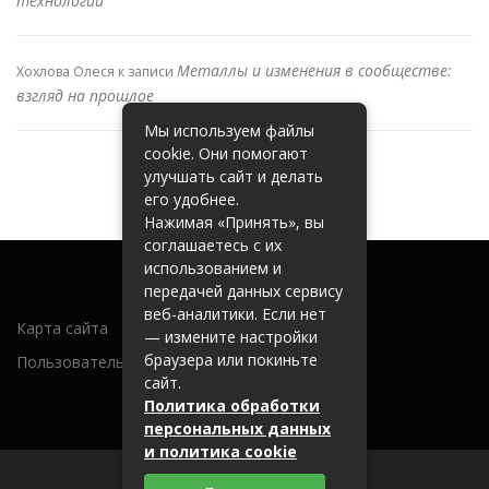
технологий
Металлы и изменения в сообществе:
Хохлова Олеся
к записи
взгляд на прошлое
Мы используем файлы
cookie. Они помогают
улучшать сайт и делать
его удобнее.
Нажимая «Принять», вы
соглашаетесь с их
использованием и
передачей данных сервису
веб-аналитики. Если нет
Карта сайта
— измените настройки
браузера или покиньте
Пользовательское соглашение
сайт.
Политика обработки
персональных данных
и политика cookie