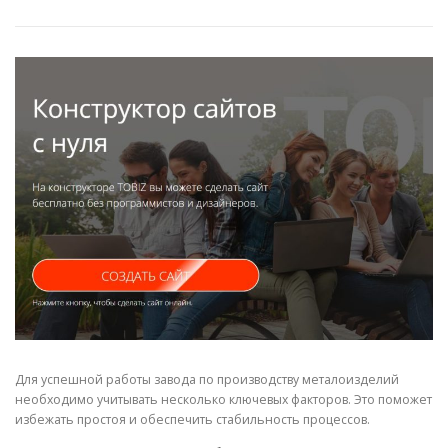
СВОЙСТВА МЕТАЛЛОВ
СОРТА МЕТАЛЛОВ
СТАТЬИ
Для успешной работы завода по производству металоизделий
необходимо учитывать несколько ключевых факторов. Это поможет
избежать простоя и обеспечить стабильность процессов.