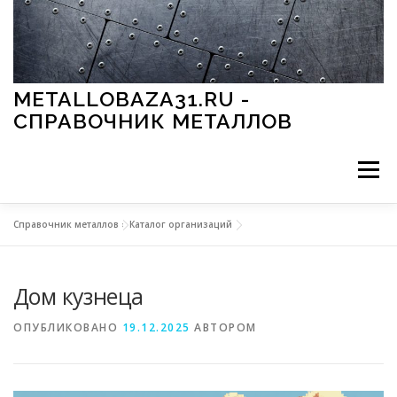
Перейти к содержимому
METALLOBAZA31.RU -
СПРАВОЧНИК МЕТАЛЛОВ
Меню
Справочник металлов
»
Каталог организаций
В ПРОМЫШЛЕННОСТИ
В СТРОИТЕЛЬСТВЕ
Дом кузнеца
МЕТАЛЛЫ И ОКРУЖАЮЩАЯ СРЕДА
ОПУБЛИКОВАНО
19.12.2025
АВТОРОМ
ПРИМЕНЕНИЕ МЕТАЛЛОВ