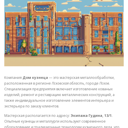
СВОЙСТВА МЕТАЛЛОВ
СОРТА МЕТАЛЛОВ
СТАТЬИ
Компания
Дом кузнеца
— это мастерская металлообработки,
расположенная в регионе
Псковская область
, городе
Псков
.
Специализация предприятия включает изготовление кованых
изделий, ремонт и реставрацию металлических конструкций, а
также индивидуальное изготовление элементов интерьера и
экстерьера по заказу клиентов.
Мастерская располагается по адресу:
Экипажа Гудина, 13/1
.
Опытные кузнецы и металлурги используют современное
оборудование и традиционные технологии кузнечного дела, что