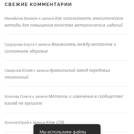
СВЕЖИЕ КОММЕНТАРИИ
Как использовать аналитические
Михайлов Филипп
к записи
методы для повышения качества металлических изделий
Взаимосвязь между металлом и
Сидорова Берта
к записи
состоянием здоровья
Арамильский завод передовых
Смирнов Юлий
к записи
технологий
Металлы и изменения в сообществе:
Хохлова Олеся
к записи
взгляд на прошлое
Ктм СПб
Хохлов Юрий
к записи
Мы используем файлы