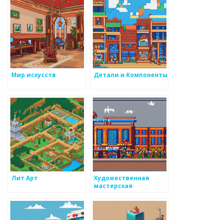
Мир искусств
Детали и Компоненты
Лит Арт
Художественная
мастерская