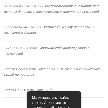
Как использовать аналитические
Михайлов Филипп
к записи
методы для повышения качества металлических изделий
Взаимосвязь между металлом и
Сидорова Берта
к записи
состоянием здоровья
Арамильский завод передовых
Смирнов Юлий
к записи
технологий
Металлы и изменения в сообществе:
Хохлова Олеся
к записи
взгляд на прошлое
Ктм СПб
Хохлов Юрий
к записи
Мы используем файлы
cookie. Они помогают
улучшать сайт и делать