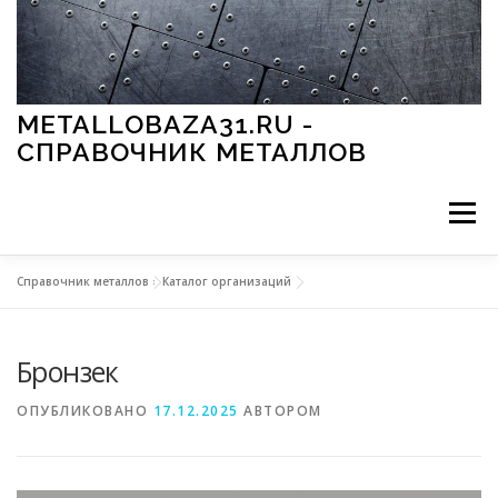
Перейти к содержимому
METALLOBAZA31.RU -
СПРАВОЧНИК МЕТАЛЛОВ
Меню
Справочник металлов
»
Каталог организаций
В ПРОМЫШЛЕННОСТИ
В СТРОИТЕЛЬСТВЕ
Бронзек
МЕТАЛЛЫ И ОКРУЖАЮЩАЯ СРЕДА
ОПУБЛИКОВАНО
17.12.2025
АВТОРОМ
ПРИМЕНЕНИЕ МЕТАЛЛОВ