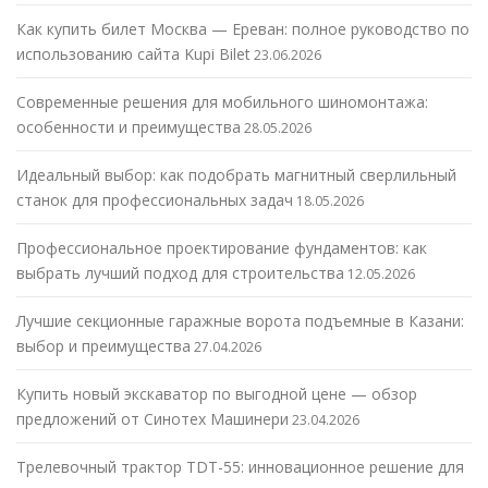
Как купить билет Москва — Ереван: полное руководство по
использованию сайта Kupi Bilet
23.06.2026
Современные решения для мобильного шиномонтажа:
особенности и преимущества
28.05.2026
Идеальный выбор: как подобрать магнитный сверлильный
станок для профессиональных задач
18.05.2026
Профессиональное проектирование фундаментов: как
выбрать лучший подход для строительства
12.05.2026
Лучшие секционные гаражные ворота подъемные в Казани:
выбор и преимущества
27.04.2026
Купить новый экскаватор по выгодной цене — обзор
предложений от Синотех Машинери
23.04.2026
Трелевочный трактор TDT-55: инновационное решение для