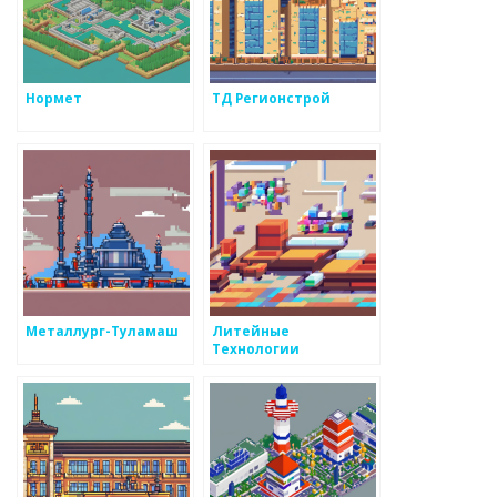
Нормет
ТД Регионстрой
Металлург-Туламаш
Литейные
Технологии