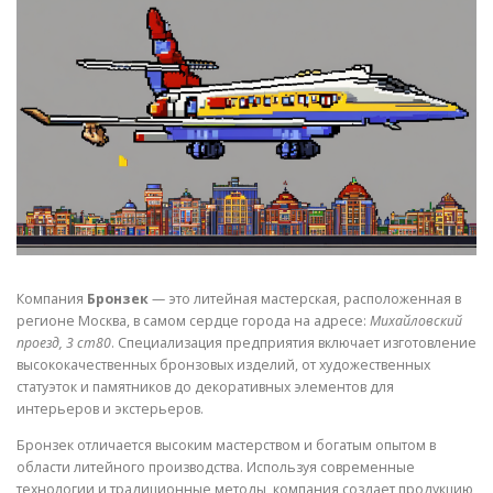
СВОЙСТВА МЕТАЛЛОВ
СОРТА МЕТАЛЛОВ
СТАТЬИ
Компания
Бронзек
— это литейная мастерская, расположенная в
регионе Москва, в самом сердце города на адресе:
Михайловский
проезд, 3 ст80
. Специализация предприятия включает изготовление
высококачественных бронзовых изделий, от художественных
статуэток и памятников до декоративных элементов для
интерьеров и экстерьеров.
Бронзек отличается высоким мастерством и богатым опытом в
области литейного производства. Используя современные
технологии и традиционные методы, компания создает продукцию,