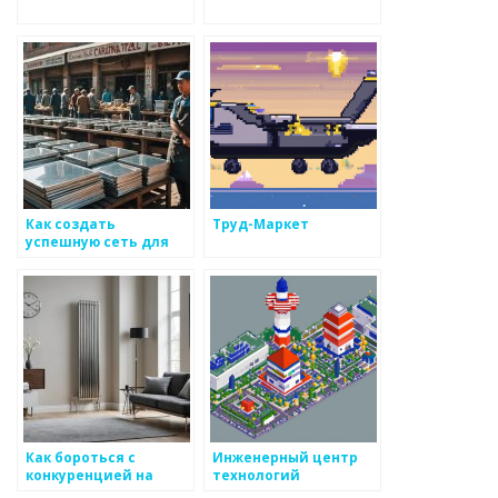
Как создать
Труд-Маркет
успешную сеть для
общения между
коллегами в области
металоизделий
Как бороться с
Инженерный центр
конкуренцией на
технологий
рынке