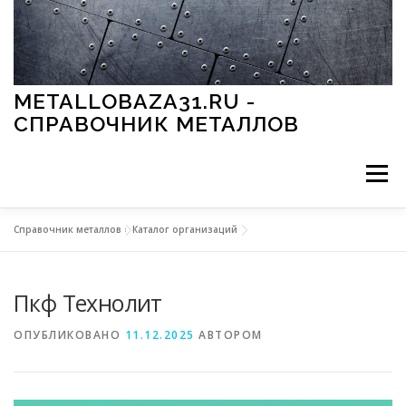
Перейти к содержимому
METALLOBAZA31.RU -
СПРАВОЧНИК МЕТАЛЛОВ
Меню
Справочник металлов
»
Каталог организаций
В ПРОМЫШЛЕННОСТИ
В СТРОИТЕЛЬСТВЕ
Пкф Технолит
МЕТАЛЛЫ И ОКРУЖАЮЩАЯ СРЕДА
ОПУБЛИКОВАНО
11.12.2025
АВТОРОМ
ПРИМЕНЕНИЕ МЕТАЛЛОВ