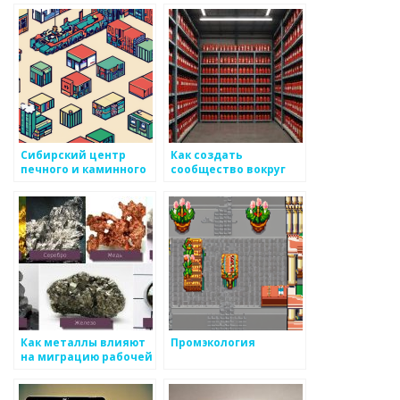
металоизделий
Сибирский центр
Как создать
печного и каминного
сообщество вокруг
литья
металлов
Как металлы влияют
Промэкология
на миграцию рабочей
силы