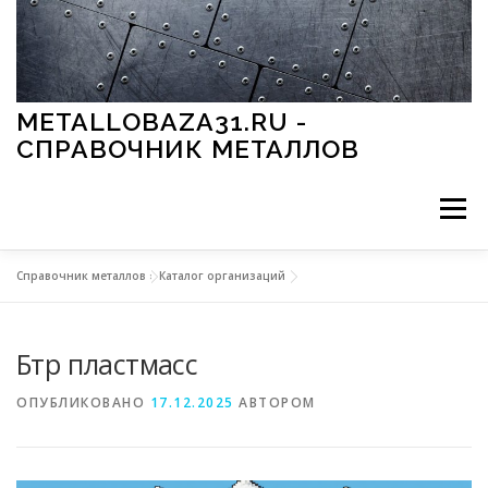
Перейти к содержимому
METALLOBAZA31.RU -
СПРАВОЧНИК МЕТАЛЛОВ
Меню
Справочник металлов
»
Каталог организаций
В ПРОМЫШЛЕННОСТИ
В СТРОИТЕЛЬСТВЕ
Бтр пластмасс
МЕТАЛЛЫ И ОКРУЖАЮЩАЯ СРЕДА
ОПУБЛИКОВАНО
17.12.2025
АВТОРОМ
ПРИМЕНЕНИЕ МЕТАЛЛОВ