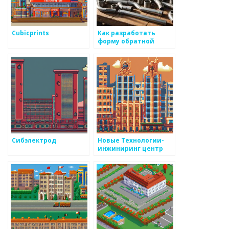
Cubicprints
Как разработать
форму обратной
связи для
покупателей
металоизделий
Сибэлектрод
Новые Технологии-
инжиниринг центр