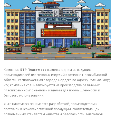
СВОЙСТВА МЕТАЛЛОВ
СОРТА МЕТАЛЛОВ
СТАТЬИ
Компания
БТР Пластмасс
является одним из ведущих
производителей пластиковых изделий в регионе Новосибирской
области. Расположенная в городе Бердске по адресу
Зелёная Роща,
7/2
, компания специализируется на производстве различных
пластиковых компонентов и изделий для промышленности и
бытового использования.
«БТР Пластмасс» занимается разработкой, производством и
поставкой высококачественной продукции, соответствующей
современным стандартам качества и безопасности. Благодаря