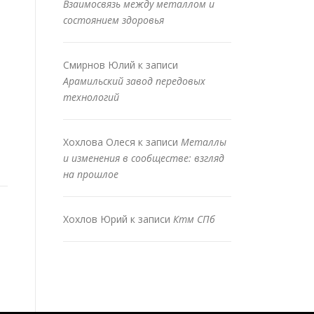
Взаимосвязь между металлом и
состоянием здоровья
Смирнов Юлий
к записи
Арамильский завод передовых
технологий
Хохлова Олеся
к записи
Металлы
и изменения в сообществе: взгляд
на прошлое
Хохлов Юрий
к записи
Ктм СПб