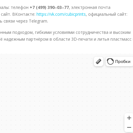
налы: телефон
+7 (499) 390‒03‒77
, электронная почта
 сайт. ВКонтакте:
https://vk.com/cubicprints
, официальный сайт:
 связи через Telegram.
ионным подходом, гибкими условиями сотрудничества и высоким
её надежным партнёром в области 3D-печати и литья пластмасс 