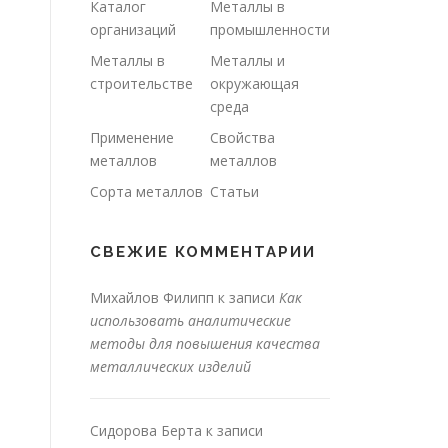
Каталог
Металлы в
организаций
промышленности
Металлы в
Металлы и
строительстве
окружающая
среда
Применение
Свойства
металлов
металлов
Сорта металлов
Статьи
СВЕЖИЕ КОММЕНТАРИИ
Михайлов Филипп
к записи
Как
использовать аналитические
методы для повышения качества
металлических изделий
Сидорова Берта
к записи