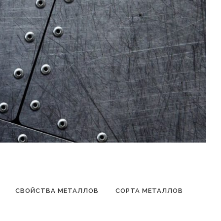
СВОЙСТВА МЕТАЛЛОВ
СОРТА МЕТАЛЛОВ