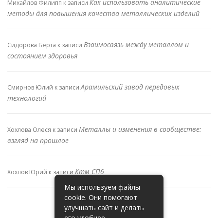
Как использовать аналитические
Михайлов Филипп
к записи
методы для повышения качества металлических изделий
Взаимосвязь между металлом и
Сидорова Берта
к записи
состоянием здоровья
Арамильский завод передовых
Смирнов Юлий
к записи
технологий
Металлы и изменения в сообществе:
Хохлова Олеся
к записи
взгляд на прошлое
Ктм СПб
Хохлов Юрий
к записи
Мы используем файлы
cookie. Они помогают
улучшать сайт и делать
его удобнее.