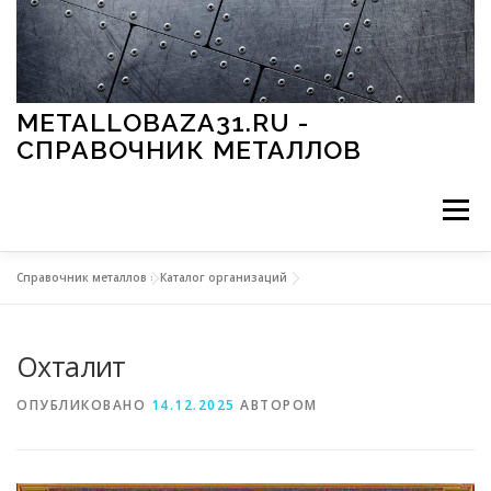
Перейти к содержимому
METALLOBAZA31.RU -
СПРАВОЧНИК МЕТАЛЛОВ
Меню
Справочник металлов
»
Каталог организаций
В ПРОМЫШЛЕННОСТИ
В СТРОИТЕЛЬСТВЕ
Охталит
МЕТАЛЛЫ И ОКРУЖАЮЩАЯ СРЕДА
ОПУБЛИКОВАНО
14.12.2025
АВТОРОМ
ПРИМЕНЕНИЕ МЕТАЛЛОВ