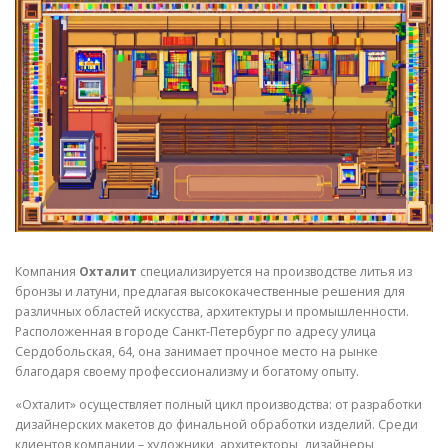
СВОЙСТВА МЕТАЛЛОВ
СОРТА МЕТАЛЛОВ
СТАТЬИ
Компания
Охталит
специализируется на производстве литья из
бронзы и латуни, предлагая высококачественные решения для
различных областей искусства, архитектуры и промышленности.
Расположенная в городе Санкт-Петербург по адресу улица
Сердобольская, 64, она занимает прочное место на рынке
благодаря своему профессионализму и богатому опыту.
«Охталит» осуществляет полный цикл производства: от разработки
дизайнерских макетов до финальной обработки изделий. Среди
клиентов компании – художники, архитекторы, дизайнеры