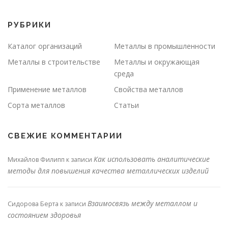
РУБРИКИ
Каталог организаций
Металлы в промышленности
Металлы в строительстве
Металлы и окружающая
среда
Применение металлов
Свойства металлов
Сорта металлов
Статьи
СВЕЖИЕ КОММЕНТАРИИ
Как использовать аналитические
Михайлов Филипп
к записи
методы для повышения качества металлических изделий
Взаимосвязь между металлом и
Сидорова Берта
к записи
состоянием здоровья