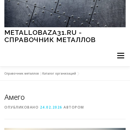
Перейти к содержимому
METALLOBAZA31.RU -
СПРАВОЧНИК МЕТАЛЛОВ
Меню
Справочник металлов
»
Каталог организаций
В ПРОМЫШЛЕННОСТИ
В СТРОИТЕЛЬСТВЕ
Амего
МЕТАЛЛЫ И ОКРУЖАЮЩАЯ СРЕДА
ОПУБЛИКОВАНО
24.02.2026
АВТОРОМ
ПРИМЕНЕНИЕ МЕТАЛЛОВ