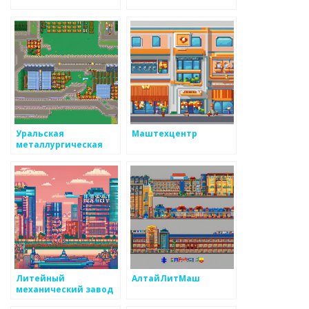
Уральская
Маштехцентр
металлургическая
компания
Литейный
АлтайЛитМаш
механический завод