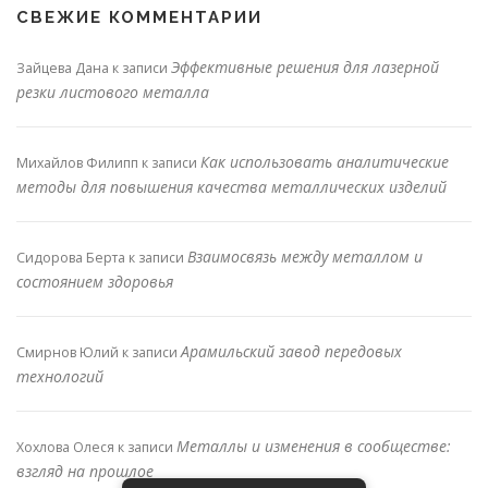
СВЕЖИЕ КОММЕНТАРИИ
Эффективные решения для лазерной
Зайцева Дана
к записи
резки листового металла
Как использовать аналитические
Михайлов Филипп
к записи
методы для повышения качества металлических изделий
Взаимосвязь между металлом и
Сидорова Берта
к записи
состоянием здоровья
Арамильский завод передовых
Смирнов Юлий
к записи
технологий
Металлы и изменения в сообществе:
Хохлова Олеся
к записи
взгляд на прошлое