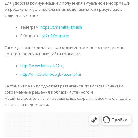
Для удобства коммуникации и получения актуальной информации
о продукции и услугах, компания ведет активное присутствие в
социальных сетях:
Телеграм:
https://t.me/altailitmash
ВКонтакте:
сайт ВКонтакте
Также для ознакомления с ассортиментом и новостями, можно
посетить официальные сайты компании:
http://www.kolosnik22.ru
http://xn--22-vlchbeogb4a.xn--p1ai
«АлтайЛитМаш» продолжает развиваться, предлагая клиентам
современные решения в области литейного и
машиностроительного производства, сохраняя высокие стандарты
качества и надежности.