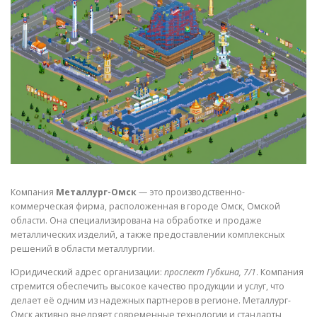
СВОЙСТВА МЕТАЛЛОВ
СОРТА МЕТАЛЛОВ
СТАТЬИ
Компания
Металлург-Омск
— это производственно-
коммерческая фирма, расположенная в городе Омск, Омской
области. Она специализирована на обработке и продаже
металлических изделий, а также предоставлении комплексных
решений в области металлургии.
Юридический адрес организации:
проспект Губкина, 7/1
. Компания
стремится обеспечить высокое качество продукции и услуг, что
делает её одним из надежных партнеров в регионе. Металлург-
Омск активно внедряет современные технологии и стандарты