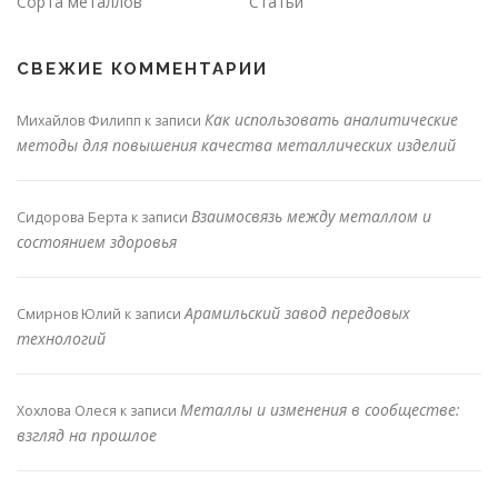
Сорта металлов
Статьи
СВЕЖИЕ КОММЕНТАРИИ
Как использовать аналитические
Михайлов Филипп
к записи
методы для повышения качества металлических изделий
Взаимосвязь между металлом и
Сидорова Берта
к записи
состоянием здоровья
Арамильский завод передовых
Смирнов Юлий
к записи
технологий
Металлы и изменения в сообществе:
Хохлова Олеся
к записи
взгляд на прошлое