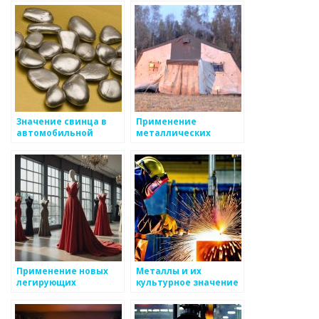
Значение свинца в
Применение
автомобильной
металлических
промышленности и
композитов в
энергетике
авиации
Применение новых
Металлы и их
легирующих
культурное значение
элементов в сталях