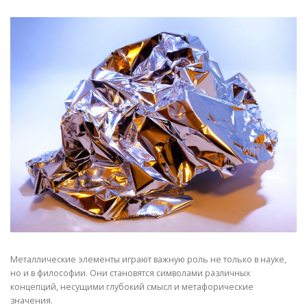
СВОЙСТВА МЕТАЛЛОВ
СОРТА МЕТАЛЛОВ
СТАТЬИ
Металлические элементы играют важную роль не только в науке,
но и в философии. Они становятся символами различных
концепций, несущими глубокий смысл и метафорические
значения.