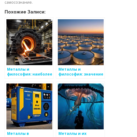
самосознание.
Похожие Записи:
Металлы и
Металлы и
философия: наиболее
философия: значение
запоминающиеся
в культуре
моменты
Металлы в
Металлы и их