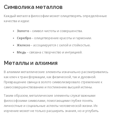
Символика металлов
Каждый металл в философии может олицетворять определённые
качества и идеи:
Золото
– символ чистоты и совершенства.
Серебро
– олицетворение красоты и гармонии.
Железо
– ассоциируется с силой и стойкостью.
Медь
– связана с творчество и интуицией.
Металлы и алхимия
В алхимии металлические элементы изначально рассматривались
как ключ к трансформации, как физической, так и духовной.
Превращение свинца в золото символизировало стремление к
самосовершенствованию и постижению высшей истины.
Таким образом, металлические элементы служат важными
философскими символами, помогающими глубже понять
личностные и социальные аспекты человеческой жизни. Их
изучение может не только расширить знания, но и углубить