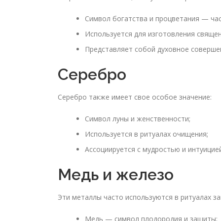
Символ богатства и процветания — ча
Используется для изготовления священ
Представляет собой духовное соверше
Серебро
Серебро также имеет свое особое значение:
Символ луны и женственности;
Используется в ритуалах очищения;
Ассоциируется с мудростью и интуицией
Медь и железо
Эти металлы часто используются в ритуалах з
Медь — символ плодородия и защиты;