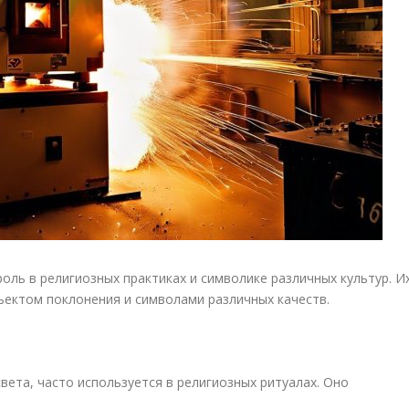
ль в религиозных практиках и символике различных культур. И
ъектом поклонения и символами различных качеств.
вета, часто используется в религиозных ритуалах. Оно