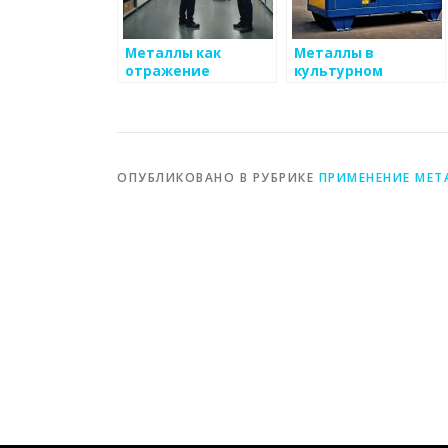
Металлы как
Металлы в
отражение
культурном
социокультурных
наследии: история
факторов
и значение
ОПУБЛИКОВАНО В РУБРИКЕ
ПРИМЕНЕНИЕ МЕТ