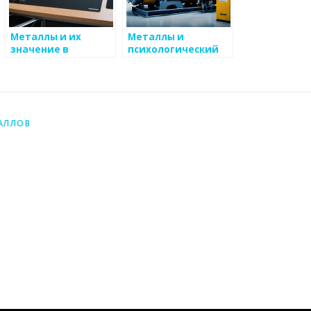
Металлы и их
Металлы и
значение в
психологический
вычислительных
аспект
процессах
АЛЛОВ