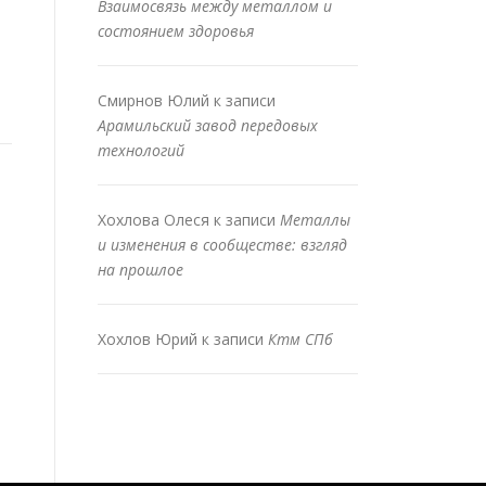
Взаимосвязь между металлом и
состоянием здоровья
Смирнов Юлий
к записи
Арамильский завод передовых
технологий
Хохлова Олеся
к записи
Металлы
и изменения в сообществе: взгляд
на прошлое
Хохлов Юрий
к записи
Ктм СПб