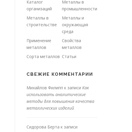
Каталог
Металлы в
организаций
промышленности
Металлы в
Металлы и
строительстве
окружающая
среда
Применение
Свойства
металлов
металлов
Сорта металлов
Статьи
СВЕЖИЕ КОММЕНТАРИИ
Михайлов Филипп
к записи
Как
использовать аналитические
методы для повышения качества
металлических изделий
Сидорова Берта
к записи