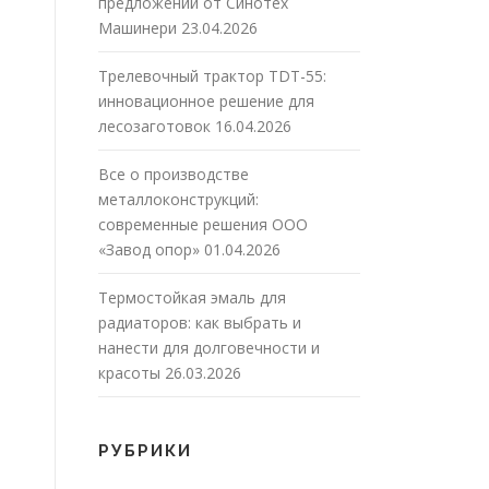
предложений от Синотех
Машинери
23.04.2026
Трелевочный трактор TDT-55:
инновационное решение для
лесозаготовок
16.04.2026
Все о производстве
металлоконструкций:
современные решения ООО
«Завод опор»
01.04.2026
Термостойкая эмаль для
радиаторов: как выбрать и
нанести для долговечности и
красоты
26.03.2026
РУБРИКИ