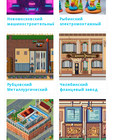
Новомосковский
Рыбинский
машиностроительный
электромонтажный
завод
завод
Рубцовский
Челябинский
Металлургический
фланцевый завод
Завод