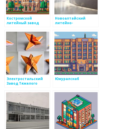
Костромской
Новоалтайский
литейный завод
литейно-
механический завод
Электростальский
Южуралснаб
Завод Тяжелого
Машиностроения