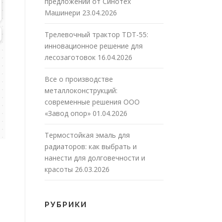
предложений от Синотех
Машинери
23.04.2026
Трелевочный трактор TDT-55:
инновационное решение для
лесозаготовок
16.04.2026
Все о производстве
металлоконструкций:
современные решения ООО
«Завод опор»
01.04.2026
Термостойкая эмаль для
радиаторов: как выбрать и
нанести для долговечности и
красоты
26.03.2026
РУБРИКИ