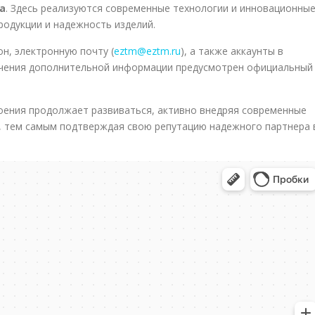
а
. Здесь реализуются современные технологии и инновационны
одукции и надежность изделий.
н, электронную почту (
eztm@eztm.ru
), а также аккаунты в
лучения дополнительной информации предусмотрен официальный
ения продолжает развиваться, активно внедряя современные
и, тем самым подтверждая свою репутацию надежного партнера 