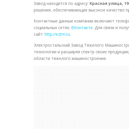
Завод находится по адресу:
Красная улица, 19
решения, обеспечивающие высокое качество пр
Контактные данные компании включают телефо
социальных сетях:
ВКонтакте
. Для связи и по
сайт:
http://eztm.ru
.
Электростальский Завод Тяжелого Машиностро
технологии и расширяя спектр своих продукци
области тяжелого машиностроения.