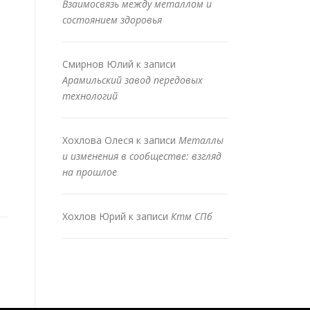
Взаимосвязь между металлом и
состоянием здоровья
Смирнов Юлий
к записи
Арамильский завод передовых
технологий
Хохлова Олеся
к записи
Металлы
и изменения в сообществе: взгляд
на прошлое
Хохлов Юрий
к записи
Ктм СПб