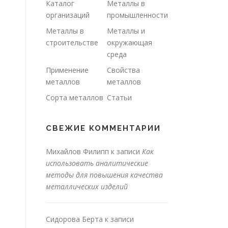
Каталог
Металлы в
организаций
промышленности
Металлы в
Металлы и
строительстве
окружающая
среда
Применение
Свойства
металлов
металлов
Сорта металлов
Статьи
СВЕЖИЕ КОММЕНТАРИИ
Михайлов Филипп
к записи
Как
использовать аналитические
методы для повышения качества
металлических изделий
Сидорова Берта
к записи