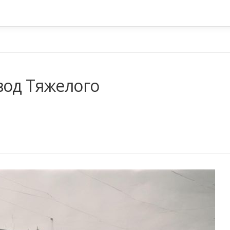
вод Тяжелого