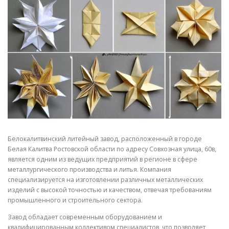
СВОЙСТВА МЕТАЛЛОВ
СОРТА МЕТАЛЛОВ
СТАТЬИ
Белокалитвинский литейный завод, расположенный в городе
Белая Калитва Ростовской области по адресу Совхозная улица, 60в,
является одним из ведущих предприятий в регионе в сфере
металлургического производства и литья. Компания
специализируется на изготовлении различных металлических
изделий с высокой точностью и качеством, отвечая требованиям
промышленного и строительного сектора.
Завод обладает современным оборудованием и
квалифицированным коллективом специалистов, что позволяет