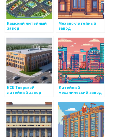
Камский литейный
Механо-литейный
завод
завод
КСК Тверской
Литейный
литейный завод
механический завод