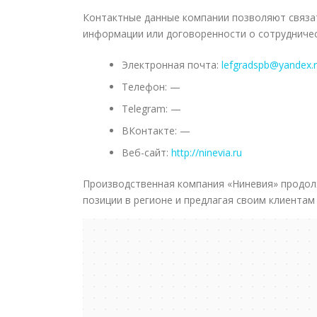
Контактные данные компании позволяют связа
информации или договоренности о сотрудничес
Электронная почта:
lefgradspb@yandex.
Телефон: —
Telegram: —
ВКонтакте: —
Веб-сайт:
http://ninevia.ru
Производственная компания «Ниневия» продолж
позиции в регионе и предлагая своим клиентам