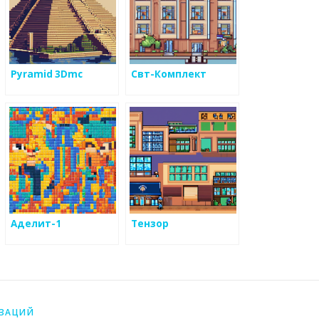
Pyramid 3Dmc
Свт-Комплект
ый
Аделит-1
Тензор
ИЗАЦИЙ