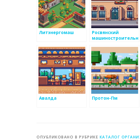
Литэнергомаш
Росвянский
машиностроительн
завод
Авалда
Протон-Пм
ОПУБЛИКОВАНО В РУБРИКЕ
КАТАЛОГ ОРГАН