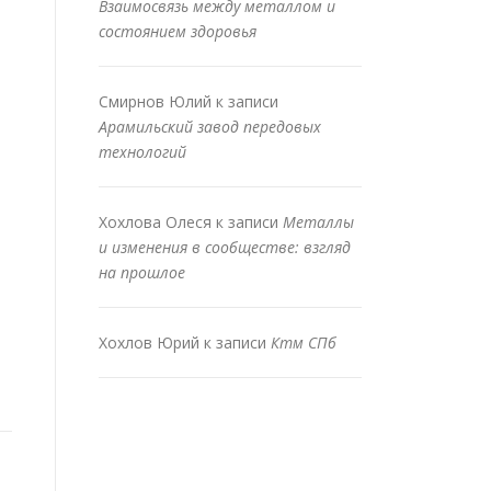
Взаимосвязь между металлом и
состоянием здоровья
Смирнов Юлий
к записи
Арамильский завод передовых
технологий
Хохлова Олеся
к записи
Металлы
и изменения в сообществе: взгляд
на прошлое
Хохлов Юрий
к записи
Ктм СПб