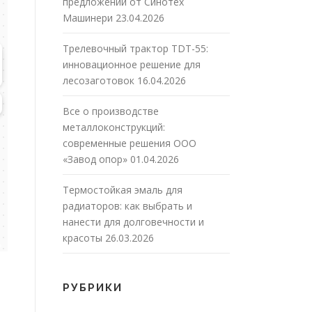
предложений от Синотех
Машинери
23.04.2026
Трелевочный трактор TDT-55:
инновационное решение для
лесозаготовок
16.04.2026
Все о производстве
металлоконструкций:
современные решения ООО
«Завод опор»
01.04.2026
Термостойкая эмаль для
радиаторов: как выбрать и
нанести для долговечности и
красоты
26.03.2026
РУБРИКИ