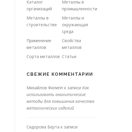
Каталог
Металлы в
организаций
промышленности
Металлы в
Металлы и
строительстве
окружающая
среда
Применение
Свойства
металлов
металлов
Сорта металлов
Статьи
СВЕЖИЕ КОММЕНТАРИИ
Михайлов Филипп
к записи
Как
использовать аналитические
методы для повышения качества
металлических изделий
Сидорова Берта
к записи