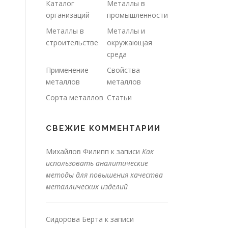
Каталог
Металлы в
организаций
промышленности
Металлы в
Металлы и
строительстве
окружающая
среда
Применение
Свойства
металлов
металлов
Сорта металлов
Статьи
СВЕЖИЕ КОММЕНТАРИИ
Михайлов Филипп
к записи
Как
использовать аналитические
методы для повышения качества
металлических изделий
Сидорова Берта
к записи