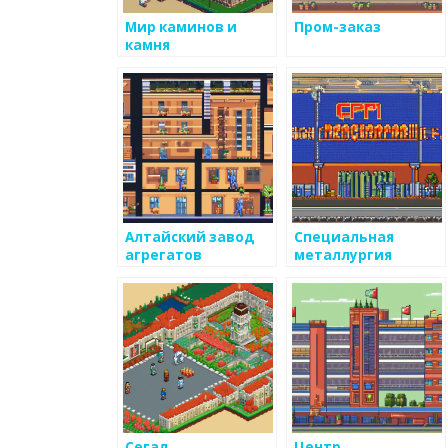
Мир каминов и
Пром-заказ
камня
Алтайский завод
Специальная
агрегатов
металлургия
Краснодар
Сегал
Центр