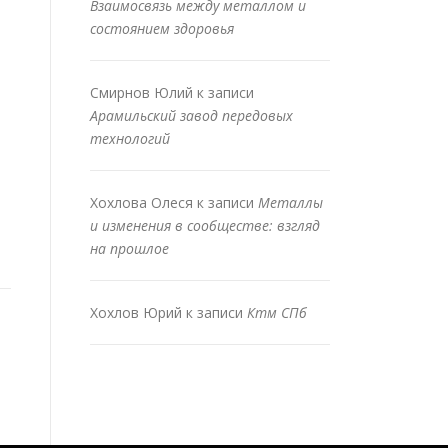
Взаимосвязь между металлом и
состоянием здоровья
Смирнов Юлий
к записи
Арамильский завод передовых
технологий
Хохлова Олеся
к записи
Металлы
и изменения в сообществе: взгляд
на прошлое
Хохлов Юрий
к записи
Ктм СПб