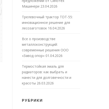
предложений от Синотех
Машинери
23.04.2026
Трелевочный трактор TDT-55:
инновационное решение для
лесозаготовок
16.04.2026
Все о производстве
металлоконструкций:
современные решения ООО
«Завод опор»
01.04.2026
Термостойкая эмаль для
радиаторов: как выбрать и
нанести для долговечности и
красоты
26.03.2026
РУБРИКИ