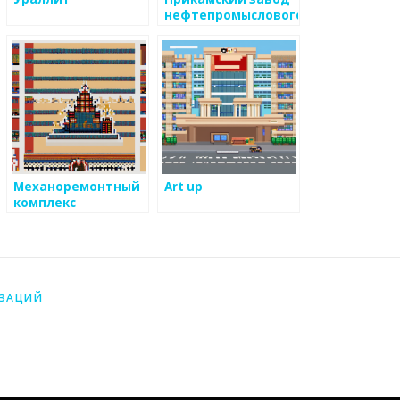
нефтепромыслового
оборудования
Механоремонтный
Art up
комплекс
ИЗАЦИЙ