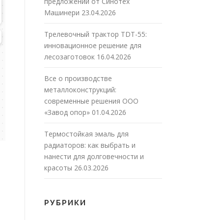
предложений от Синотех
Машинери
23.04.2026
Трелевочный трактор TDT-55:
инновационное решение для
лесозаготовок
16.04.2026
Все о производстве
металлоконструкций:
современные решения ООО
«Завод опор»
01.04.2026
Термостойкая эмаль для
радиаторов: как выбрать и
нанести для долговечности и
красоты
26.03.2026
РУБРИКИ