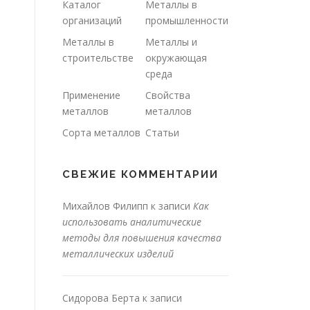
Каталог
Металлы в
организаций
промышленности
Металлы в
Металлы и
строительстве
окружающая
среда
Применение
Свойства
металлов
металлов
Сорта металлов
Статьи
СВЕЖИЕ КОММЕНТАРИИ
Михайлов Филипп
к записи
Как
использовать аналитические
методы для повышения качества
металлических изделий
Сидорова Берта
к записи