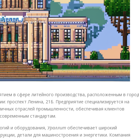
тием в сфере литейного производства, расположенным в горо
ии: проспект Ленина, 21Б. Предприятие специализируется на
зличных отраслей промышленности, обеспечивая клиентов
 современным стандартам.
огий и оборудования,
Ураллит
обеспечивает широкий
рукции, детали для машиностроения и энергетики. Компания