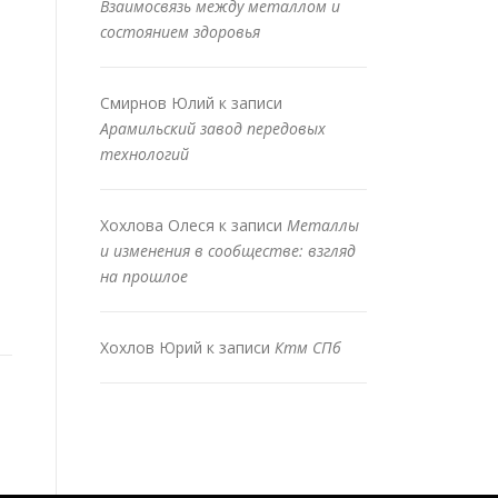
Взаимосвязь между металлом и
состоянием здоровья
Смирнов Юлий
к записи
Арамильский завод передовых
технологий
Хохлова Олеся
к записи
Металлы
и изменения в сообществе: взгляд
на прошлое
Хохлов Юрий
к записи
Ктм СПб