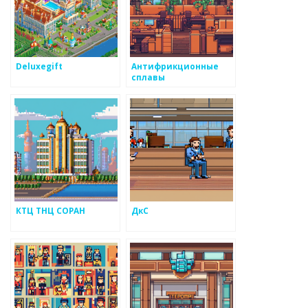
Deluxegift
Антифрикционные
сплавы
КТЦ ТНЦ СОРАН
ДкС