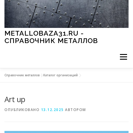
Перейти к содержимому
METALLOBAZA31.RU -
СПРАВОЧНИК МЕТАЛЛОВ
Меню
Справочник металлов
»
Каталог организаций
В ПРОМЫШЛЕННОСТИ
В СТРОИТЕЛЬСТВЕ
Art up
МЕТАЛЛЫ И ОКРУЖАЮЩАЯ СРЕДА
ОПУБЛИКОВАНО
13.12.2025
АВТОРОМ
ПРИМЕНЕНИЕ МЕТАЛЛОВ