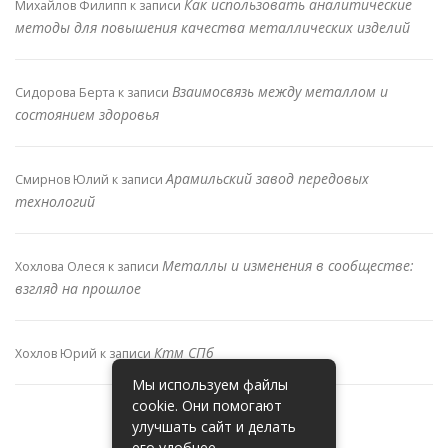
Как использовать аналитические
Михайлов Филипп
к записи
методы для повышения качества металлических изделий
Взаимосвязь между металлом и
Сидорова Берта
к записи
состоянием здоровья
Арамильский завод передовых
Смирнов Юлий
к записи
технологий
Металлы и изменения в сообществе:
Хохлова Олеся
к записи
взгляд на прошлое
Ктм СПб
Хохлов Юрий
к записи
Мы используем файлы
cookie. Они помогают
улучшать сайт и делать
его удобнее.