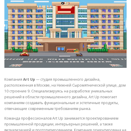
СВОЙСТВА МЕТАЛЛОВ
СОРТА МЕТАЛЛОВ
СТАТЬИ
Компания
Art Up
— студия промышленного дизайна,
расположенная в Москве, на Нижней Сыромятнической улице, дом
10 строение 9. Специализируясь на разработке уникальных
решений в области промышленного дизайна, Art Up помогает
компаниям создавать функциональные и эстетичные продукты,
отвечающие современным требованиям рынка.
Команда профессионалов Art Up занимается проектированием
промышленной продукции, интерьерных решений, а также
визуализацией и прототипированием. Компания ориентирована на