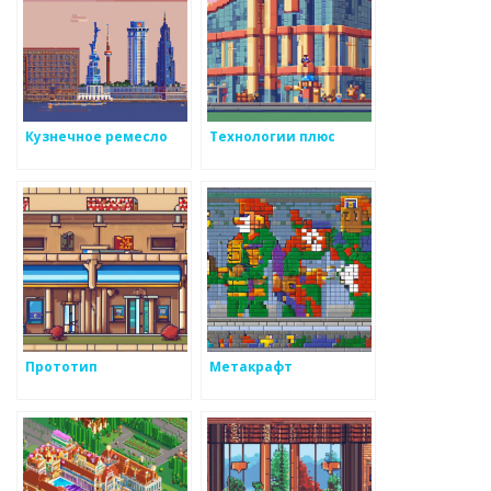
Кузнечное ремесло
Технологии плюс
Прототип
Метакрафт