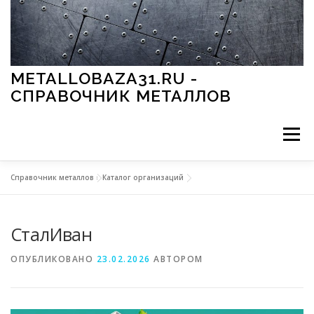
Перейти к содержимому
METALLOBAZA31.RU -
СПРАВОЧНИК МЕТАЛЛОВ
Меню
Справочник металлов
»
Каталог организаций
В ПРОМЫШЛЕННОСТИ
В СТРОИТЕЛЬСТВЕ
СталИван
МЕТАЛЛЫ И ОКРУЖАЮЩАЯ СРЕДА
ОПУБЛИКОВАНО
23.02.2026
АВТОРОМ
ПРИМЕНЕНИЕ МЕТАЛЛОВ