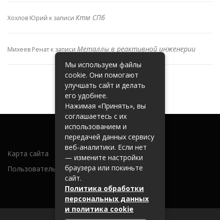
Ктм СПб
Хохлов Юрий
к записи
Металлы в реактивной инженерии
Михеев Ренат
к записи
Мы используем файлы
cookie. Они помогают
улучшать сайт и делать
его удобнее.
Нажимая «Принять», вы
соглашаетесь с их
использованием и
передачей данных сервису
веб-аналитики. Если нет
Карта сайта
— измените настройки
браузера или покиньте
Пользовательское соглашение
сайт.
Политика обработки
персональных данных
и политика cookie