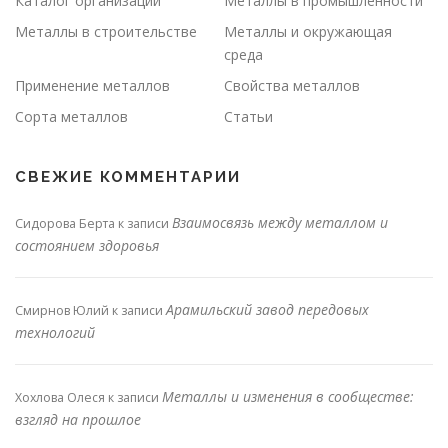
Каталог организаций
Металлы в промышленности
Металлы в строительстве
Металлы и окружающая
среда
Применение металлов
Свойства металлов
Сорта металлов
Статьи
СВЕЖИЕ КОММЕНТАРИИ
Взаимосвязь между металлом и
Сидорова Берта
к записи
состоянием здоровья
Арамильский завод передовых
Смирнов Юлий
к записи
технологий
Металлы и изменения в сообществе:
Хохлова Олеся
к записи
взгляд на прошлое