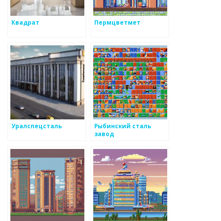
Квадрат
Пермцветмет
Уралспецсталь
Рыбинский сталь
завод