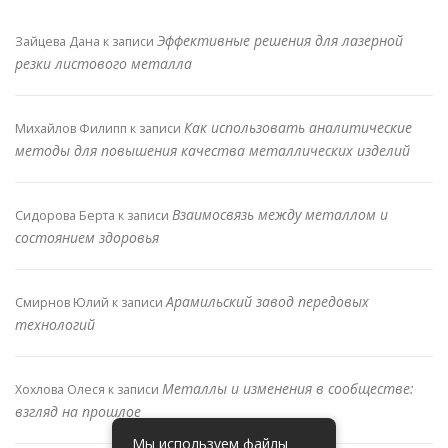
Эффективные решения для лазерной
Зайцева Дана
к записи
резки листового металла
Как использовать аналитические
Михайлов Филипп
к записи
методы для повышения качества металлических изделий
Взаимосвязь между металлом и
Сидорова Берта
к записи
состоянием здоровья
Арамильский завод передовых
Смирнов Юлий
к записи
технологий
Металлы и изменения в сообществе:
Хохлова Олеся
к записи
взгляд на прошлое
Мы используем файлы