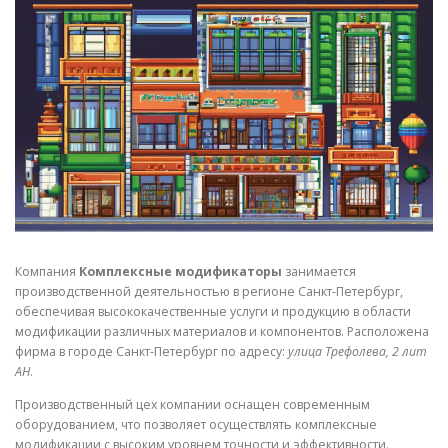
СВОЙСТВА МЕТАЛЛОВ
СОРТА МЕТАЛЛОВ
СТАТЬИ
Компания
Комплексные модификаторы
занимается
производственной деятельностью в регионе Санкт-Петербург,
обеспечивая высококачественные услуги и продукцию в области
модификации различных материалов и компонентов. Расположена
фирма в городе Санкт-Петербург по адресу:
улица Трефолева, 2 лит
АН
.
Производственный цех компании оснащен современным
оборудованием, что позволяет осуществлять комплексные
модификации с высоким уровнем точности и эффективности.