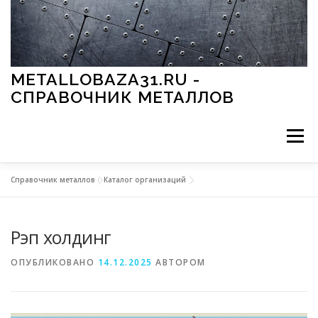
Перейти к содержимому
METALLOBAZA31.RU -
СПРАВОЧНИК МЕТАЛЛОВ
Меню
Справочник металлов
»
Каталог организаций
В ПРОМЫШЛЕННОСТИ
В СТРОИТЕЛЬСТВЕ
Рэп холдинг
МЕТАЛЛЫ И ОКРУЖАЮЩАЯ СРЕДА
ОПУБЛИКОВАНО
14.12.2025
АВТОРОМ
ПРИМЕНЕНИЕ МЕТАЛЛОВ