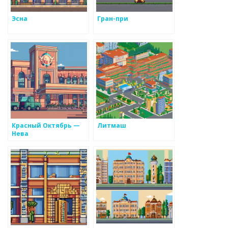
Эсна
Гран-при
Красный Октябрь —
Литмаш
Нева