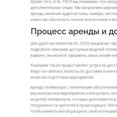
Кроме того, в RL-TECH мы понимаем, что кажд
дополнительные опции. Мы предлагаем широки
аренды, включая аудиосистемы, камеры, свето
клиентам обеспечить полное впечатление и ви
Процесс аренды и д
Для удобства клиентов RL-TECH предлагает пр
подробное описание доступных моделей телеви
вариант, вы можете оформить заказ онлайн ил
Компания также предоставляет услуги по дост
берут на себя все хлопоты по доставке и мон
аспектах подготовки мероприятия.
Аренда телевизора с техническим обеспечение
высококлассное мероприятие и впечатлить св
моделей телевизоров, которые дополняются р
погруженности зрителей в происходящее. Магаз
чтобы клиенты могли раскрыть свой потенциал