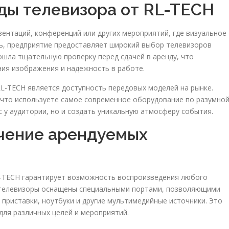
ы телевизора от RL-TECH
зентаций, конференций или других мероприятий, где визуальное
ь, предприятие предоставляет широкий выбор телевизоров
ошла тщательную проверку перед сдачей в аренду, что
ия изображения и надежность в работе.
L-TECH является доступность передовых моделей на рынке.
 что используете самое современное оборудование по разумно
с у аудитории, но и создать уникальную атмосферу события.
чение арендуемых
L-TECH гарантирует возможность воспроизведения любого
 телевизоры оснащены специальными портами, позволяющими
приставки, ноутбуки и другие мультимедийные источники. Это
для различных целей и мероприятий.