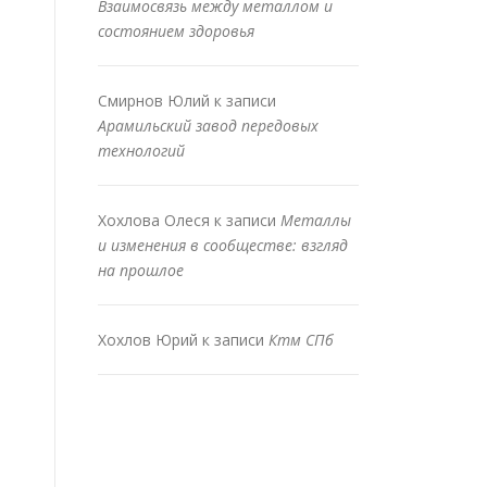
Взаимосвязь между металлом и
состоянием здоровья
Смирнов Юлий
к записи
Арамильский завод передовых
технологий
Хохлова Олеся
к записи
Металлы
и изменения в сообществе: взгляд
на прошлое
Хохлов Юрий
к записи
Ктм СПб