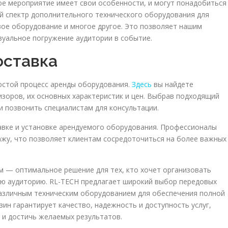
ое мероприятие имеет свои особенности, и могут понадобиться
й спектр дополнительного технического оборудования для
вое оборудование и многое другое. Это позволяет нашим
зуальное погружение аудитории в событие.
оставка
остой процесс аренды оборудования.
Здесь
вы найдете
зоров, их основных характеристик и цен. Выбрав подходящий
и позвонить специалистам для консультации.
авке и установке арендуемого оборудования. Профессионалы
тажу, что позволяет клиентам сосредоточиться на более важных
м — оптимальное решение для тех, кто хочет организовать
ою аудиторию. RL-TECH предлагает широкий выбор передовых
азличным техническим оборудованием для обеспечения полной
ин гарантирует качество, надежность и доступность услуг,
 и достичь желаемых результатов.