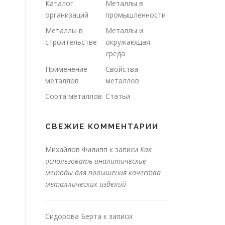
Каталог
Металлы в
организаций
промышленности
Металлы в
Металлы и
строительстве
окружающая
среда
Применение
Свойства
металлов
металлов
Сорта металлов
Статьи
СВЕЖИЕ КОММЕНТАРИИ
Михайлов Филипп
к записи
Как
использовать аналитические
методы для повышения качества
металлических изделий
Сидорова Берта
к записи