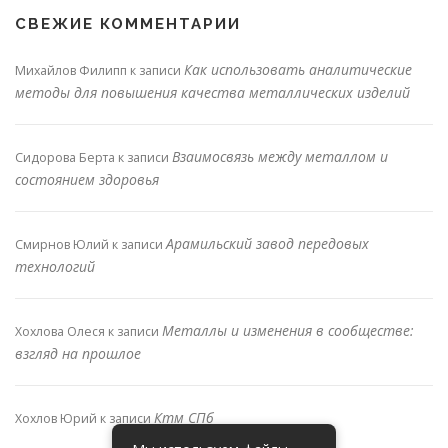
СВЕЖИЕ КОММЕНТАРИИ
Как использовать аналитические
Михайлов Филипп
к записи
методы для повышения качества металлических изделий
Взаимосвязь между металлом и
Сидорова Берта
к записи
состоянием здоровья
Арамильский завод передовых
Смирнов Юлий
к записи
технологий
Металлы и изменения в сообществе:
Хохлова Олеся
к записи
взгляд на прошлое
Ктм СПб
Хохлов Юрий
к записи