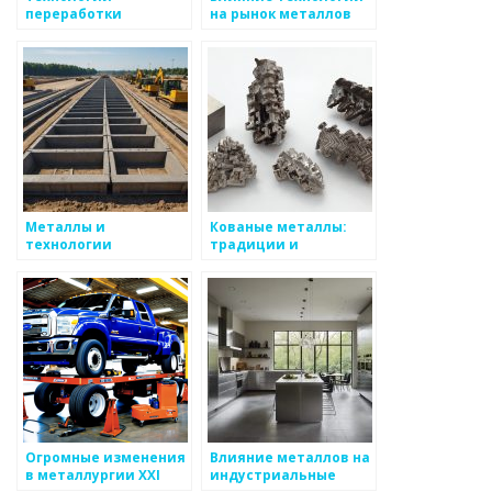
переработки
на рынок металлов
металлов
Металлы и
Кованые металлы:
технологии
традиции и
переработки отходов
технологии
Огромные изменения
Влияние металлов на
в металлургии XXI
индустриальные