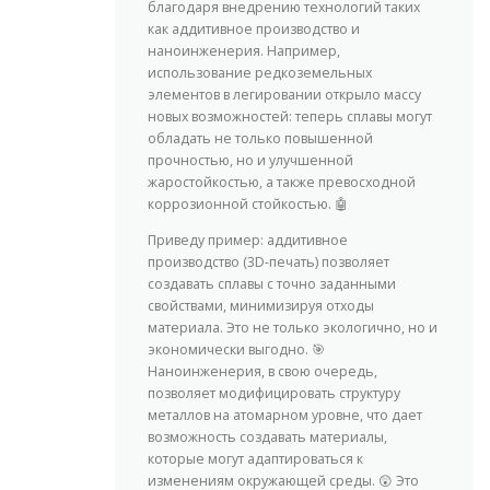
благодаря внедрению технологий таких
как аддитивное производство и
наноинженерия. Например,
использование редкоземельных
элементов в легировании открыло массу
новых возможностей: теперь сплавы могут
обладать не только повышенной
прочностью, но и улучшенной
жаростойкостью, а также превосходной
коррозионной стойкостью. 🤖
Приведу пример: аддитивное
производство (3D-печать) позволяет
создавать сплавы с точно заданными
свойствами, минимизируя отходы
материала. Это не только экологично, но и
экономически выгодно. 🎯
Наноинженерия, в свою очередь,
позволяет модифицировать структуру
металлов на атомарном уровне, что дает
возможность создавать материалы,
которые могут адаптироваться к
изменениям окружающей среды. 😲 Это