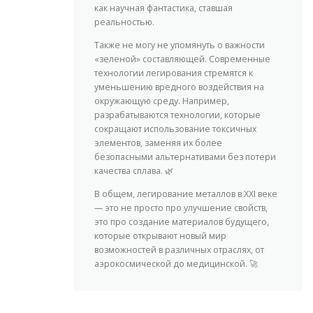
как научная фантастика, ставшая
реальностью.
Также не могу не упомянуть о важности
«зеленой» составляющей. Современные
технологии легирования стремятся к
уменьшению вредного воздействия на
окружающую среду. Например,
разрабатываются технологии, которые
сокращают использование токсичных
элементов, заменяя их более
безопасными альтернативами без потери
качества сплава. 🌿
В общем, легирование металлов в XXI веке
— это не просто про улучшение свойств,
это про создание материалов будущего,
которые открывают новый мир
возможностей в различных отраслях, от
аэрокосмической до медицинской. 🚀