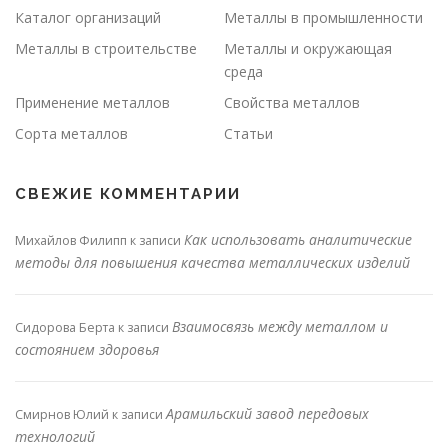
Каталог организаций
Металлы в промышленности
Металлы в строительстве
Металлы и окружающая
среда
Применение металлов
Свойства металлов
Сорта металлов
Статьи
СВЕЖИЕ КОММЕНТАРИИ
Как использовать аналитические
Михайлов Филипп
к записи
методы для повышения качества металлических изделий
Взаимосвязь между металлом и
Сидорова Берта
к записи
состоянием здоровья
Арамильский завод передовых
Смирнов Юлий
к записи
технологий