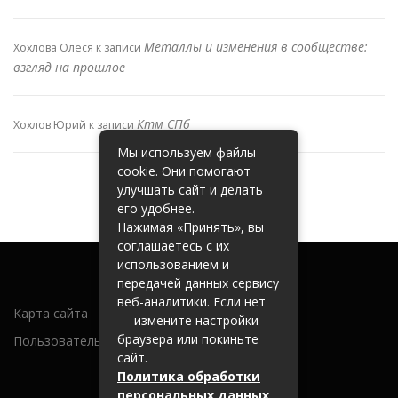
Металлы и изменения в сообществе:
Хохлова Олеся
к записи
взгляд на прошлое
Ктм СПб
Хохлов Юрий
к записи
Мы используем файлы
cookie. Они помогают
улучшать сайт и делать
его удобнее.
Нажимая «Принять», вы
соглашаетесь с их
использованием и
передачей данных сервису
веб-аналитики. Если нет
Карта сайта
— измените настройки
браузера или покиньте
Пользовательское соглашение
сайт.
Политика обработки
персональных данных