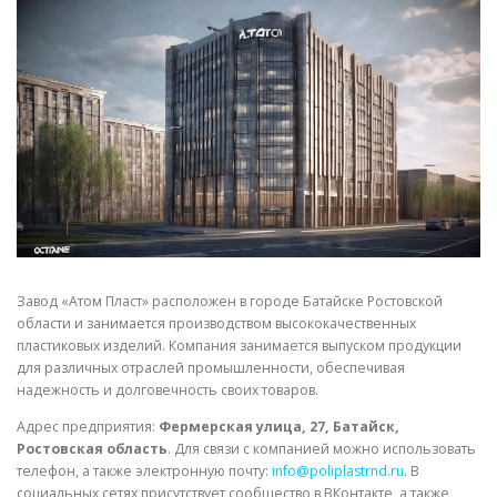
СВОЙСТВА МЕТАЛЛОВ
СОРТА МЕТАЛЛОВ
СТАТЬИ
Завод «Атом Пласт» расположен в городе Батайске Ростовской
области и занимается производством высококачественных
пластиковых изделий. Компания занимается выпуском продукции
для различных отраслей промышленности, обеспечивая
надежность и долговечность своих товаров.
Адрес предприятия:
Фермерская улица, 27, Батайск,
Ростовская область
. Для связи с компанией можно использовать
телефон, а также электронную почту:
info@poliplastrnd.ru
. В
социальных сетях присутствует сообщество в ВКонтакте, а также