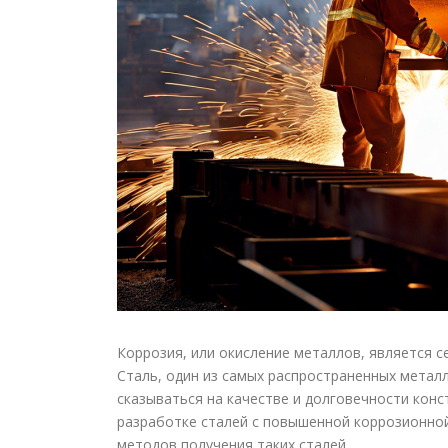
Коррозия, или окисление металлов, является 
Сталь, один из самых распространенных метал
сказываться на качестве и долговечности конс
разработке сталей с повышенной коррозионной
методов получения таких сталей.