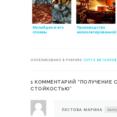
Молибден и его
Производство
сплавы
низколегированной
стали: основные
этапы и
особенности
ОПУБЛИКОВАНО В РУБРИКЕ
СОРТА МЕТАЛЛОВ
1 КОММЕНТАРИЙ “
ПОЛУЧЕНИЕ 
СТОЙКОСТЬЮ
”
ПЕСТОВА МАРИНА
Авто