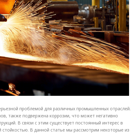
серьезной проблемой для различных промышленных отраслей.
лов, также подвержена коррозии, что может негативно
трукций. В связи с этим существует постоянный интерес в
 стойкостью. В данной статье мы рассмотрим некоторые из