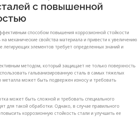
сталей с повышенной
остью
я эффективным способом повышения коррозионной стойкости
 на механические свойства материала и привести к увеличению
ие легирующих элементов требует определенных знаний и
фективным методом, который защищает не только поверхность
 использовать гальванизированную сталь в самых тяжелых
го металла может быть подвержен износу и требовать
отка может быть сложной и требовать специального
дят для такой обработки. Однако, в случае правильного
повысить коррозионную стойкость стали и улучшить ее