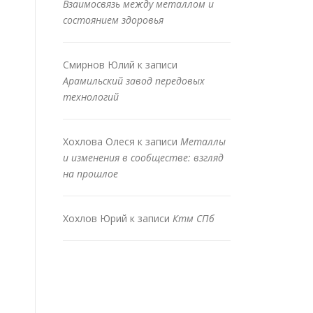
Взаимосвязь между металлом и
состоянием здоровья
Смирнов Юлий
к записи
Арамильский завод передовых
технологий
Хохлова Олеся
к записи
Металлы
и изменения в сообществе: взгляд
на прошлое
Хохлов Юрий
к записи
Ктм СПб