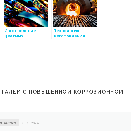
Изготовление
Технология
цветных
изготовления
металлических
углеродистой
сплавов
стали
СТАЛЕЙ С ПОВЫШЕННОЙ КОРРОЗИОННОЙ
р записи
23.05.2024