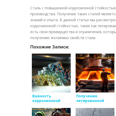
Сталь с повышенной коррозионной стойкостью 
производства. Получение таких сталей являет
знаний и опыта. В данной статье мы рассмотр
коррозионной стойкостью, такие как легирован
есть свои преимущества и ограничения, котор
получению желаемых свойств стали.
Похожие Записи:
Важность
Получение
коррозионной
легированной
стойкости
стали
металлов в
промышленности