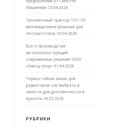
предложений от Синотех
Машинери
23.04.2026
Трелевочный трактор TDT-55:
инновационное решение для
лесозаготовок
16.04.2026
Все о производстве
металлоконструкций:
современные решения ООО
«Завод опор»
01.04.2026
Термостойкая эмаль для
радиаторов: как выбрать и
нанести для долговечности и
красоты
26.03.2026
РУБРИКИ