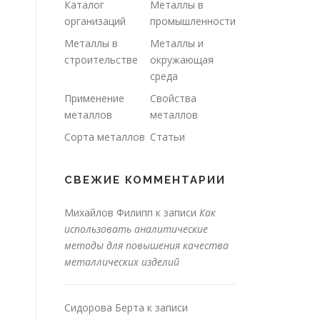
Каталог
Металлы в
организаций
промышленности
Металлы в
Металлы и
строительстве
окружающая
среда
Применение
Свойства
металлов
металлов
Сорта металлов
Статьи
СВЕЖИЕ КОММЕНТАРИИ
Михайлов Филипп
к записи
Как
использовать аналитические
методы для повышения качества
металлических изделий
Сидорова Берта
к записи