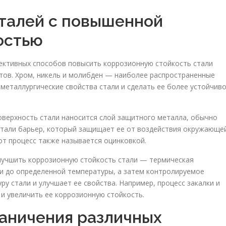
талей с повышенной
остью
фективных способов повысить коррозионную стойкость стали
тов. Хром, никель и молибден — наиболее распространенные
металлургические свойства стали и сделать ее более устойчив
поверхность стали наносится слой защитного металла, обычно
 стали барьер, который защищает ее от воздействия окружающе
от процесс также называется оцинковкой.
улучшить коррозионную стойкость стали — термическая
ли до определенной температуры, а затем контролируемое
ру стали и улучшает ее свойства. Например, процесс закалки и
 и увеличить ее коррозионную стойкость.
аничения различных