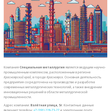
СВОЙСТВА МЕТАЛЛОВ
СОРТА МЕТАЛЛОВ
СТАТЬИ
Компания
Специальная металлургия
является ведущим научно-
промышленным комплексом, расположенным в регионе
Красноярский край
, в городе
Красноярск
. Основная деятельность
предприятия сосредоточена на производстве и разработке
современных металлургических технологий, а также внедрении
инновационных решений в области металлургической
промышленности.
Адрес компании:
Взлётная улица, 5г
. Контактные данные
включают телефон:
+7 (391) 228-73-27
и электронную почту: