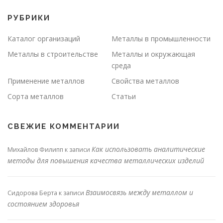
РУБРИКИ
Каталог организаций
Металлы в промышленности
Металлы в строительстве
Металлы и окружающая
среда
Применение металлов
Свойства металлов
Сорта металлов
Статьи
СВЕЖИЕ КОММЕНТАРИИ
Как использовать аналитические
Михайлов Филипп
к записи
методы для повышения качества металлических изделий
Взаимосвязь между металлом и
Сидорова Берта
к записи
состоянием здоровья