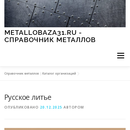
Перейти к содержимому
METALLOBAZA31.RU -
СПРАВОЧНИК МЕТАЛЛОВ
Меню
Справочник металлов
»
Каталог организаций
В ПРОМЫШЛЕННОСТИ
В СТРОИТЕЛЬСТВЕ
Русское литье
МЕТАЛЛЫ И ОКРУЖАЮЩАЯ СРЕДА
ОПУБЛИКОВАНО
20.12.2025
АВТОРОМ
ПРИМЕНЕНИЕ МЕТАЛЛОВ