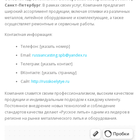
Санкт-Петербург
. В рамках своих услуг, Компания предлагает
широкий ассортимент продукции, включая отливки из различных
металлов, литейное оборудование и комплектующие, а также
осуществляет ремонтные и сервисные работы.
Контактная информация:
Телефон: [указать номер]
Email:
russiancasting.spb@yandex.ru
Телеграм: [указать контакт]
ВКонтакте: [указать страницу]
Сайт:
http://russkoelytye.ru
Компания славится своим профессионализмом, высоким качеством
продукции и индивидуальным подходом к каждому клиенту.
Постоянное внедрение новых технологий и соблюдение
стандартов качества делают «Русское литье» одним из лидеров в
регионе на рынке металлического литья и оборудования.