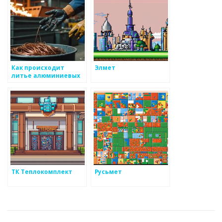
Как происходит
Элмет
литье алюминиевых
изделий
ТК Теплокомплект
Русьмет