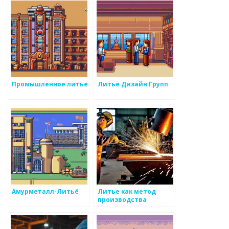
Промышленное литье
Литье Дизайн Групп
Амурметалл-Литьё
Литье как метод
производства
металлоизделий