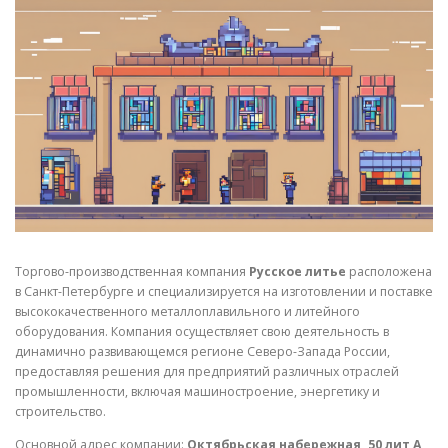
СВОЙСТВА МЕТАЛЛОВ
СОРТА МЕТАЛЛОВ
СТАТЬИ
Торгово-производственная компания
Русское литье
расположена
в Санкт-Петербурге и специализируется на изготовлении и поставке
высококачественного металлоплавильного и литейного
оборудования. Компания осуществляет свою деятельность в
динамично развивающемся регионе Северо-Запада России,
предоставляя решения для предприятий различных отраслей
промышленности, включая машиностроение, энергетику и
строительство.
Основной адрес компании:
Октябрьская набережная, 50 лит А,