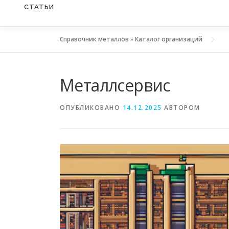
СТАТЬИ
Справочник металлов
»
Каталог организаций
Металлсервис
ОПУБЛИКОВАНО
14.12.2025
АВТОРОМ