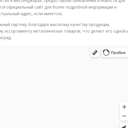
сетях и мессенджерах, предоставляя обновления и новости для
ется официальный сайт для более подробной информации и
ктуальный адрес, если имеется).
жный партнер благодаря высокому качеству продукции,
у ассортименту металлических товаров, что делает его одной 
нград.