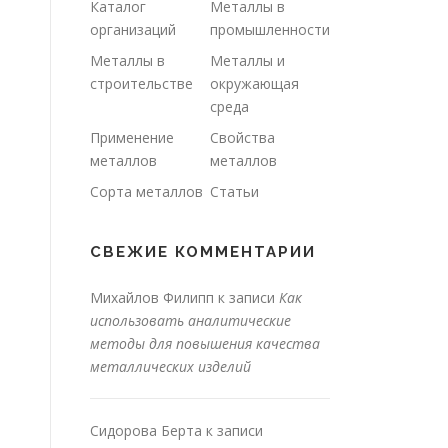
Каталог
Металлы в
организаций
промышленности
Металлы в
Металлы и
строительстве
окружающая
среда
Применение
Свойства
металлов
металлов
Сорта металлов
Статьи
СВЕЖИЕ КОММЕНТАРИИ
Михайлов Филипп
к записи
Как
использовать аналитические
методы для повышения качества
металлических изделий
Сидорова Берта
к записи