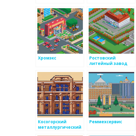
Хромэкс
Ростовский
литейный завод
Косогорский
Реммехсервис
металлургический
завод