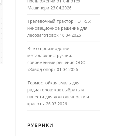
предложений от Синотех
Машинери
23.04.2026
Трелевочный трактор TDT-55:
инновационное решение для
лесозаготовок
16.04.2026
Все о производстве
металлоконструкций:
современные решения ООО
«Завод опор»
01.04.2026
Термостойкая эмаль для
радиаторов: как выбрать и
нанести для долговечности и
красоты
26.03.2026
РУБРИКИ