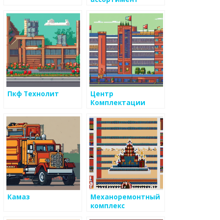
металлических
товаров и
металоизделий
Пкф Технолит
Центр
Комплектации
Камаз
Механоремонтный
комплекс