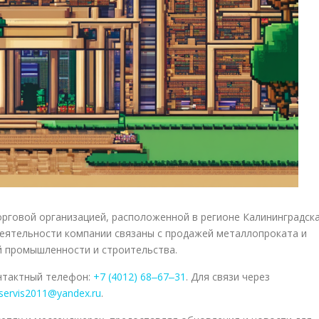
рговой организацией, расположенной в регионе Калининградск
деятельности компании связаны с продажей металлопроката и
й промышленности и строительства.
онтактный телефон:
+7 (4012) 68‒67‒31
. Для связи через
servis2011@yandex.ru
.