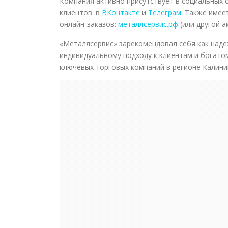
Компания активно присутствует в социальных 
клиентов: в
ВКонтакте
и
Телеграм
. Также име
онлайн-заказов:
металлсервис.рф
(или другой а
«Металлсервис» зарекомендовал себя как наде
индивидуальному подходу к клиентам и богатом
ключевых торговых компаний в регионе Калини