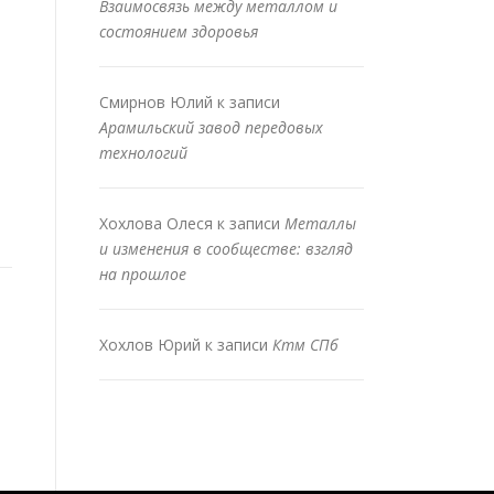
Взаимосвязь между металлом и
состоянием здоровья
Смирнов Юлий
к записи
Арамильский завод передовых
технологий
Хохлова Олеся
к записи
Металлы
и изменения в сообществе: взгляд
на прошлое
Хохлов Юрий
к записи
Ктм СПб