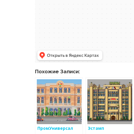
Похожие Записи:
ПромУниверсал
Эстамп