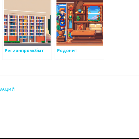
Регионпромсбыт
Родонит
ИЗАЦИЙ