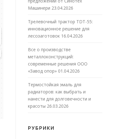
предложений от Синотех
Машинери
23.04.2026
Трелевочный трактор TDT-55:
инновационное решение для
лесозаготовок
16.04.2026
Все о производстве
металлоконструкций:
современные решения ООО
«Завод опор»
01.04.2026
Термостойкая эмаль для
радиаторов: как выбрать и
нанести для долговечности и
красоты
26.03.2026
РУБРИКИ