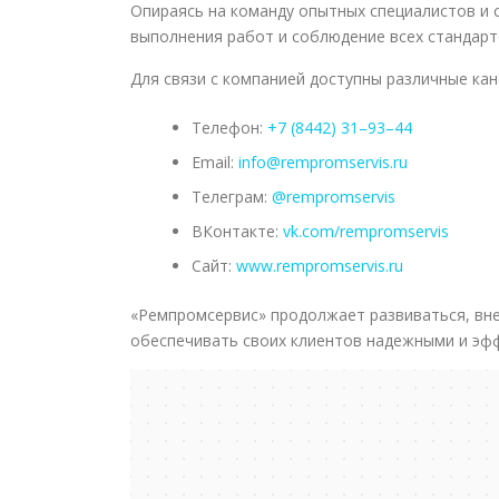
Опираясь на команду опытных специалистов и 
выполнения работ и соблюдение всех стандарт
Для связи с компанией доступны различные ка
Телефон:
+7 (8442) 31–93–44
Email:
info@rempromservis.ru
Телеграм:
@rempromservis
ВКонтакте:
vk.com/rempromservis
Сайт:
www.rempromservis.ru
«Ремпромсервис» продолжает развиваться, вн
обеспечивать своих клиентов надежными и эф