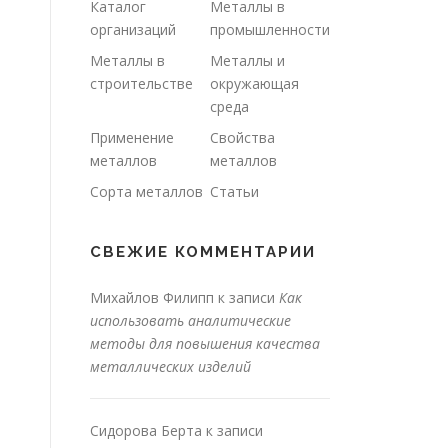
Каталог
Металлы в
организаций
промышленности
Металлы в
Металлы и
строительстве
окружающая
среда
Применение
Свойства
металлов
металлов
Сорта металлов
Статьи
СВЕЖИЕ КОММЕНТАРИИ
Михайлов Филипп
к записи
Как
использовать аналитические
методы для повышения качества
металлических изделий
Сидорова Берта
к записи