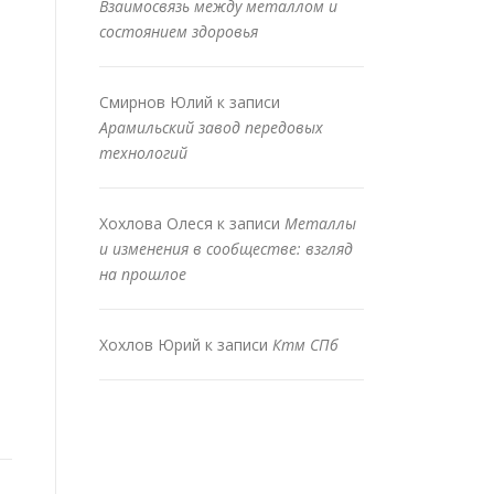
Взаимосвязь между металлом и
состоянием здоровья
Смирнов Юлий
к записи
Арамильский завод передовых
технологий
Хохлова Олеся
к записи
Металлы
и изменения в сообществе: взгляд
на прошлое
Хохлов Юрий
к записи
Ктм СПб